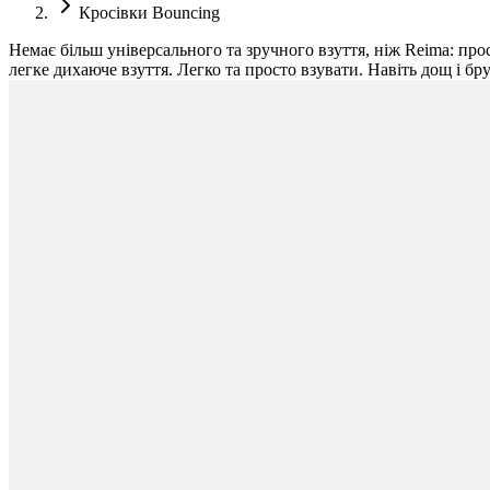
Кросівки Bouncing
Немає більш універсального та зручного взуття, ніж Reima: про
легке дихаюче взуття. Легко та просто взувати. Навіть дощ і бру