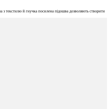
ина з текстилю й гнучка посилена підошва дозволяють створити
.