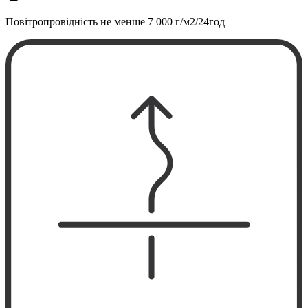
Повітропровідність не менше
7 000 г/м2/24год