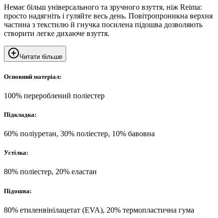
Немає більш універсального та зручного взуття, ніж Reima:
просто надягніть і гуляйте весь день. Повітропроникна верхня
частина з текстилю й гнучка посилена підошва дозволяють
створити легке дихаюче взуття.
Читати більше
Основний матеріал:
100% перероблений поліестер
Підкладка:
60% поліуретан, 30% поліестер, 10% бавовна
Устілка:
80% поліестер, 20% еластан
Підошва:
80% етиленвінілацетат (EVA), 20% термопластична гума