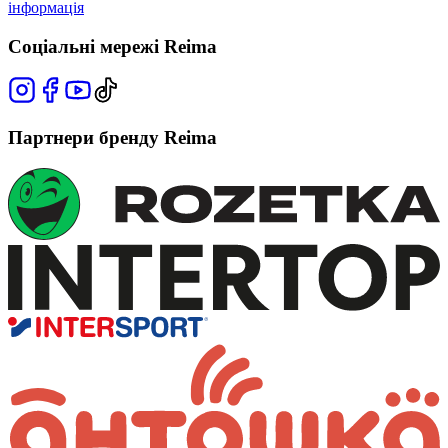
інформація
Соціальні мережі Reima
Партнери бренду Reima