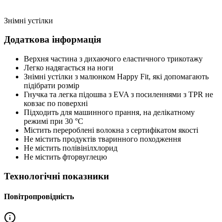
Знімні устілки
Додаткова інформація
Верхня частина з дихаючого еластичного трикотажу
Легко надягається на ноги
Знімні устілки з малюнком Happy Fit, які допомагають
підібрати розмір
Гнучка та легка підошва з EVA з посиленнями з TPR не
ковзає по поверхні
Підходить для машинного прання, на делікатному
режимі при 30 °C
Містить перероблені волокна з сертифікатом якості
Не містить продуктів тваринного походження
Не містить полівінілхлорид
Не містить фторвуглецю
Технологічні показники
Повітропровідність