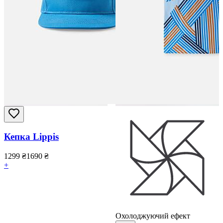
Кепка Lippis
1299
₴
1690
₴
+
Охолоджуючий ефект