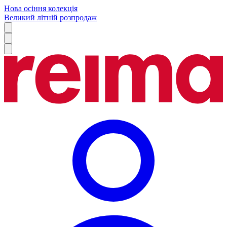
Нова осіння колекція
Великий літній розпродаж