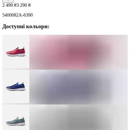
2 499
₴
3 290
₴
5400082A-6390
Доступні кольори: