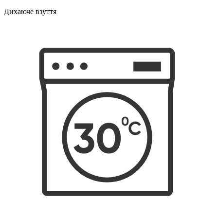
Дихаюче взуття