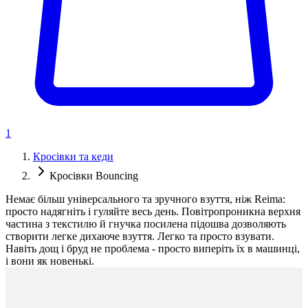
1
Кросівки та кеди
Кросівки Bouncing
Немає більш універсального та зручного взуття, ніж Reima:
просто надягніть і гуляйте весь день. Повітропроникна верхня
частина з текстилю й гнучка посилена підошва дозволяють
створити легке дихаюче взуття. Легко та просто взувати.
Навіть дощ і бруд не проблема - просто виперіть їх в машинці,
і вони як новенькі.