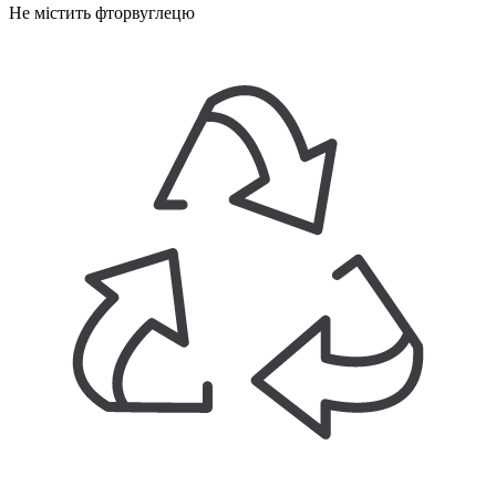
Не містить фторвуглецю