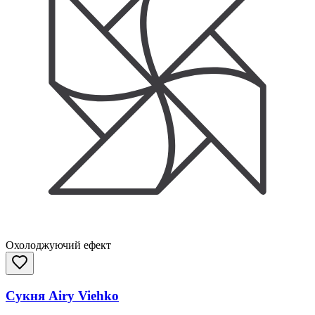
Охолоджуючий ефект
Сукня Airy Viehko