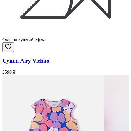
Охолоджуючий ефект
Сукня Airy Viehko
2590
₴