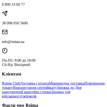
0 800 33 00 77
38 098 050 5600
info@reima.ua
Пн-Пт: 9:00 до 18:00
Сб-Нд: Вихідний
Клієнтам
Reima Club
Доставка і оплата
Міжнародна доставка
Повернення
товару
Використання сертифікату
Знижка до Дня
народження
Гарантійні строки
Знижка для
військовослужбовців
Факти про Reima