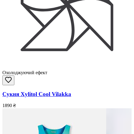
Охолоджуючий ефект
Сукня Xylitol Cool Vilakka
1890
₴