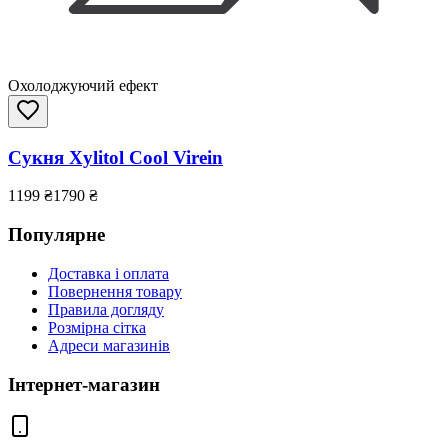
Охолоджуючий ефект
Сукня Xylitol Cool Virein
1199
₴
1790
₴
Популярне
Доставка і оплата
Повернення товару
Правила догляду
Розмірна сітка
Адреси магазинів
Інтернет-магазин