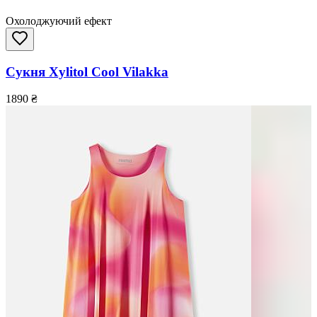
Охолоджуючий ефект
Сукня Xylitol Cool Vilakka
1890
₴