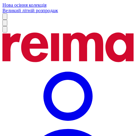
Нова осіння колекція
Великий літній розпродаж