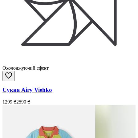
Охолоджуючий ефект
Сукня Airy Viehko
1299
₴
2590
₴