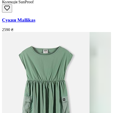
Колекція SunProof
Сукня Mallikas
2590
₴