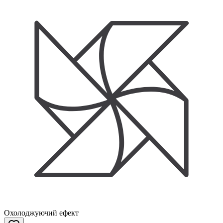
Охолоджуючий ефект