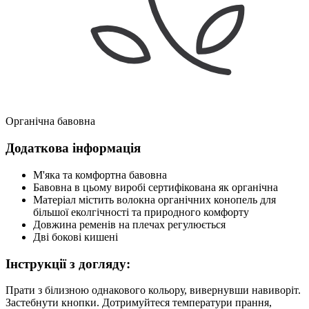
Органічна бавовна
Додаткова інформація
М'яка та комфортна бавовна
Бавовна в цьому виробі сертифікована як органічна
Матеріал містить волокна органічних конопель для
більшої еколгічності та природного комфорту
Довжина ременів на плечах регулюється
Дві бокові кишені
Інструкції з догляду:
Прати з білизною однакового кольору, вивернувши навиворіт.
Застебнути кнопки. Дотримуйтеся температури прання,