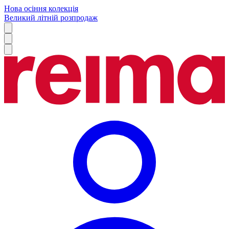
Нова осіння колекція
Великий літній розпродаж