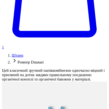
1
Штани
Ромпер Duunari
Цей класичний зручний напівкомбінезон одночасно міцний і
приємний на дотик завдяки правильному поєднанню
органічної коноплі та органічної бавовни у матеріалі.