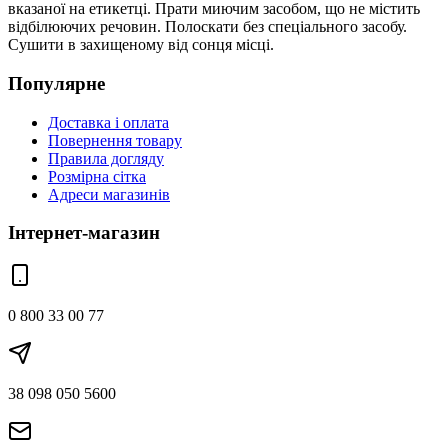
вказаної на етикетці. Прати миючим засобом, що не містить
відбілюючих речовин. Полоскати без спеціального засобу.
Сушити в захищеному від сонця місці.
Популярне
Доставка і оплата
Повернення товару
Правила догляду
Розмірна сітка
Адреси магазинів
Інтернет-магазин
0 800 33 00 77
38 098 050 5600