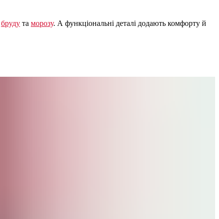
,
бруду
та
морозу
. А функціональні деталі додають комфорту й