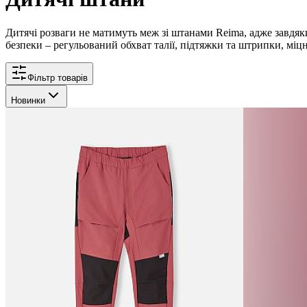
Дитячі розваги не матимуть меж зі штанами Reima, адже завдя
безпеки – регульований обхват талії, підтяжки та штрипки, міцні
Фільтр товарів
Новинки