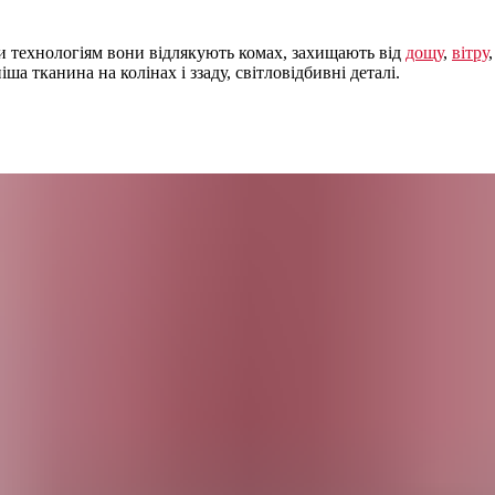
ки технологіям вони відлякують комах, захищають від
дощу
,
вітру
ша тканина на колінах і ззаду, світловідбивні деталі.