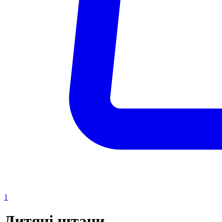
1
Дитячі штани