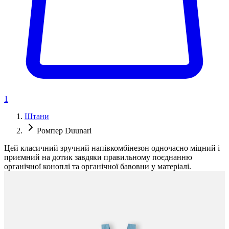
1
Штани
Ромпер Duunari
Цей класичний зручний напівкомбінезон одночасно міцний і
приємний на дотик завдяки правильному поєднанню
органічної коноплі та органічної бавовни у матеріалі.