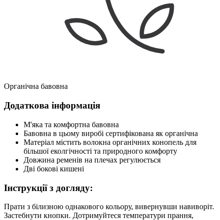
Органічна бавовна
Додаткова інформація
М'яка та комфортна бавовна
Бавовна в цьому виробі сертифікована як органічна
Матеріал містить волокна органічних конопель для
більшої еколгічності та природного комфорту
Довжина ременів на плечах регулюється
Дві бокові кишені
Інструкції з догляду:
Прати з білизною однакового кольору, вивернувши навиворіт.
Застебнути кнопки. Дотримуйтеся температури прання,