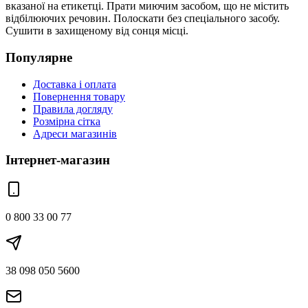
вказаної на етикетці. Прати миючим засобом, що не містить
відбілюючих речовин. Полоскати без спеціального засобу.
Сушити в захищеному від сонця місці.
Популярне
Доставка і оплата
Повернення товару
Правила догляду
Розмірна сітка
Адреси магазинів
Інтернет-магазин
0 800 33 00 77
38 098 050 5600