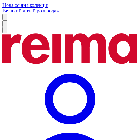
Нова осіння колекція
Великий літній розпродаж