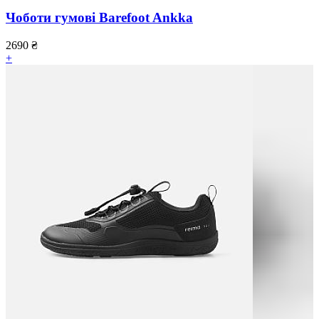
Чоботи гумові Barefoot Ankka
2690
₴
+