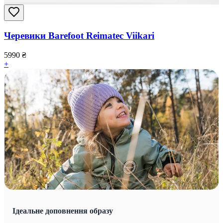
Черевики Barefoot Reimatec Viikari
5990
₴
+
Ідеальне доповнення образу