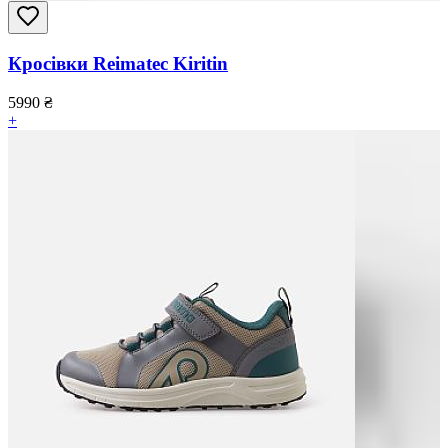
Кросівки Reimatec Kiritin
5990
₴
+