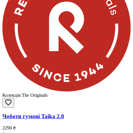
Колекція The Originals
Чоботи гумові Taika 2.0
2290
₴