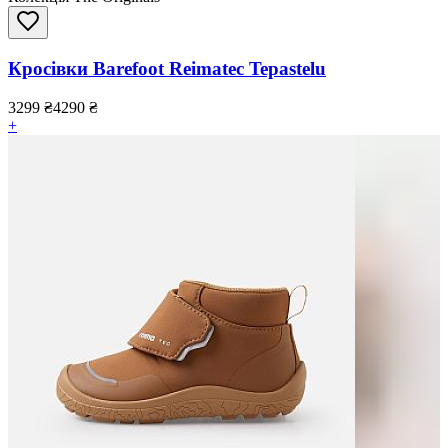
Кросівки Barefoot Reimatec Tepastelu
3299
₴
4290
₴
+