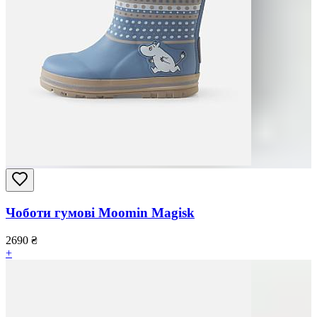
Чоботи гумові Moomin Magisk
2690
₴
+