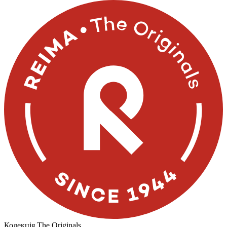
Колекція The Originals