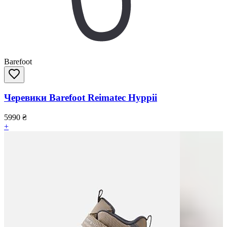
Barefoot
Черевики Barefoot Reimatec Hyppii
5990
₴
+