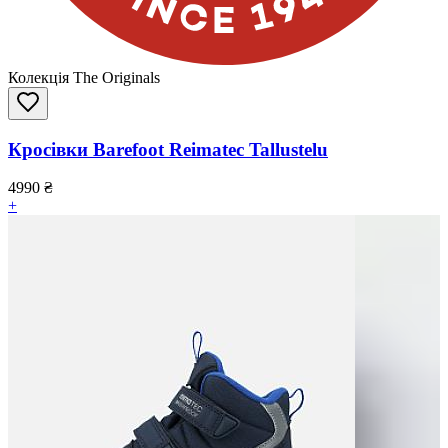
Колекція The Originals
Кросівки Barefoot Reimatec Tallustelu
4990
₴
+