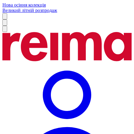
Нова осіння колекція
Великий літній розпродаж