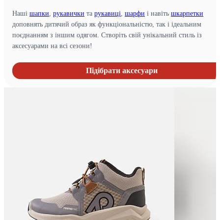
Наші
шапки
,
рукавички
та
рукавиці
,
шарфи
і навіть
шкарпетки
доповнять дитячий образ як функціональністю, так і ідеальним
поєднанням з іншим одягом. Створіть свій унікальний стиль із
аксесуарами на всі сезони!
Підібрати аксесуари