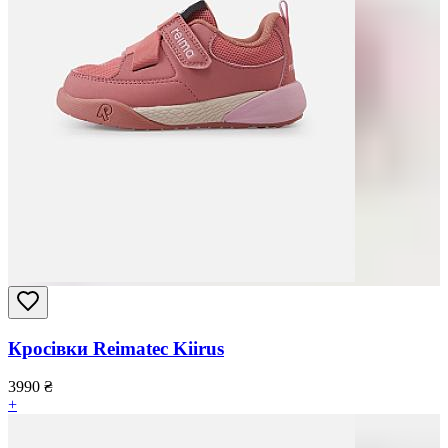
Кросівки Reimatec Kiirus
3990
₴
+