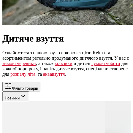
Дитяче взуття
Ознайомтеся з нашою взуттєвою колекцією Reima та
асортиментом ретельно продуманого дитячого взуття. У нас є
зимові черевики
, а також
кросівки
й дитячі
гумові чоботи
для
кожної пори року, і навіть дитяче взуття, спеціально створене
для
розпалу літа
, та
аквавзуття
.
Фільтр товарів
Новинки