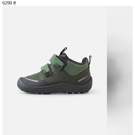
6290
₴