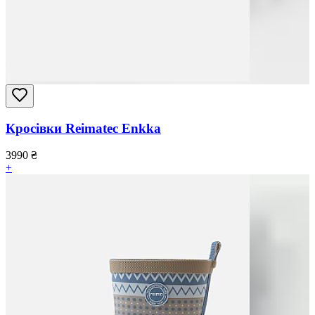
Кросівки Reimatec Enkka
3990
₴
+