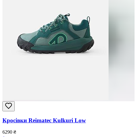
Кросівки Reimatec Kulkuri Low
6290
₴