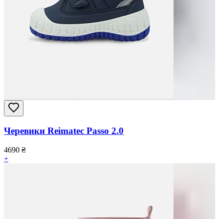
Черевики Reimatec Passo 2.0
4690
₴
+