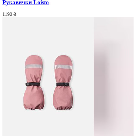
Рукавички Loisto
1190
₴