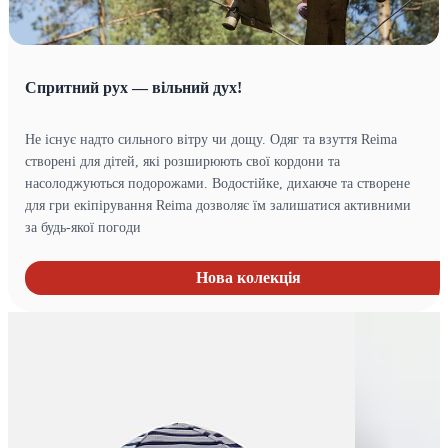
Спритний рух — вільний дух!
Не існує надто сильного вітру чи дощу. Одяг та взуття Reima
створені для дітей, які розширюють свої кордони та
насолоджуються подорожами. Водостійке, дихаюче та створене
для гри екіпірування Reima дозволяє їм залишатися активними
за будь-якої погоди
Нова колекція