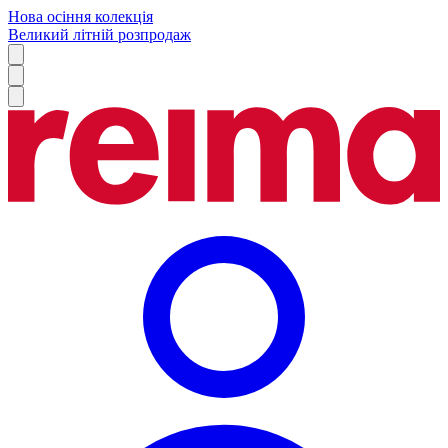
Нова осіння колекція
Великий літній розпродаж