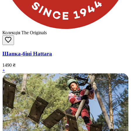
Колекція The Originals
Шапка-біні Hattara
1490
₴
+