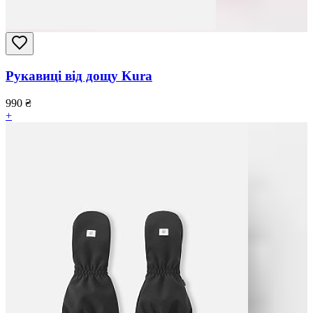
Рукавиці від дощу Kura
990
₴
+