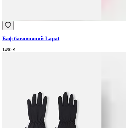
Баф бавовняний Lapat
1490
₴