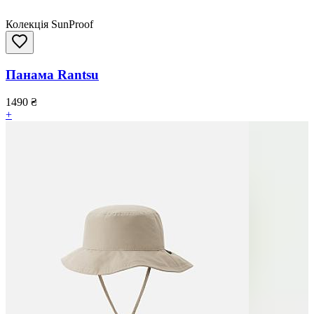
Колекція SunProof
Панама Rantsu
1490
₴
+