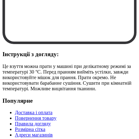
Інструкції з догляду:
Це взуття можна прати у машині при делікатному режимі за
температурі 30 °C. Перед пранням вийміть устілки, завжди
використовуйте мішок для прання. Прати окремо. Не
використовувати барабанне сушіння. Сушити при кімнатній
температурі. Можливе вицвітання тканини.
Популярне
Доставка і оплата
Повернення товару
Правила догляду
Розмірна сітка
Адреси магазинів