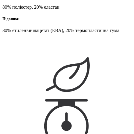
80% поліестер, 20% еластан
Підошва:
80% етиленвінілацетат (ЕВА), 20% термопластична гума