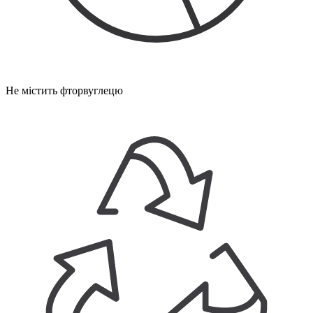
Не містить фторвуглецю