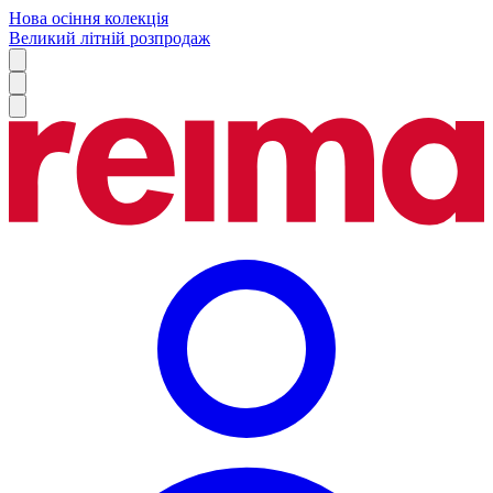
Нова осіння колекція
Великий літній розпродаж