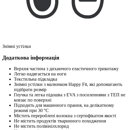
Знімні устілки
Додаткова інформація
Верхня частина з дихаючого еластичного трикотажу
Легко надягається на ноги
Текстильна підкладка
Знімні устілки з малюнком Happy Fit, які допомагають
підібрати розмір
Гнучка та легка підошва з EVA з посиленнями з ТЕП не
ковзає по поверхні
Підходить для машинного прання, на делікатному
режимі при 30 °C
Містить перероблені волокна з сертифікатом якості
Не містить продуктів тваринного походження
Не містить полівінілхлорид