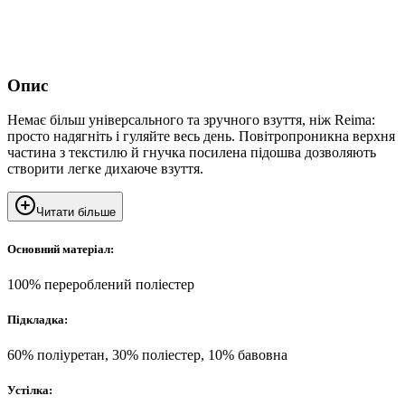
Опис
Немає більш універсального та зручного взуття, ніж Reima:
просто надягніть і гуляйте весь день. Повітропроникна верхня
частина з текстилю й гнучка посилена підошва дозволяють
створити легке дихаюче взуття.
Читати більше
Основний матеріал:
100% перероблений поліестер
Підкладка:
60% поліуретан, 30% поліестер, 10% бавовна
Устілка: