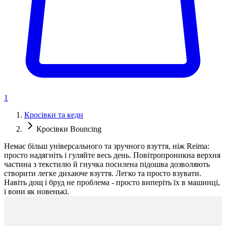
1
Кросівки та кеди
Кросівки Bouncing
Немає більш універсального та зручного взуття, ніж Reima:
просто надягніть і гуляйте весь день. Повітропроникна верхня
частина з текстилю й гнучка посилена підошва дозволяють
створити легке дихаюче взуття. Легко та просто взувати.
Навіть дощ і бруд не проблема - просто виперіть їх в машинці,
і вони як новенькі.