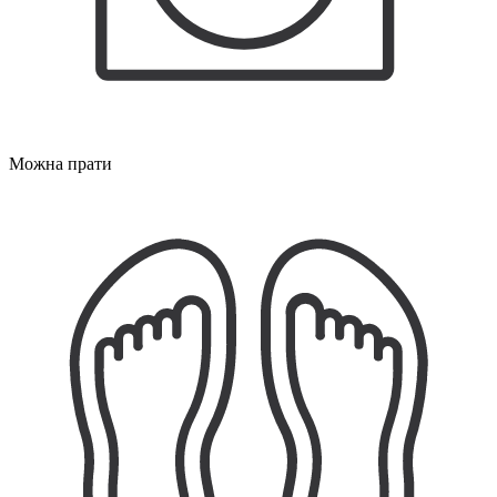
Можна прати