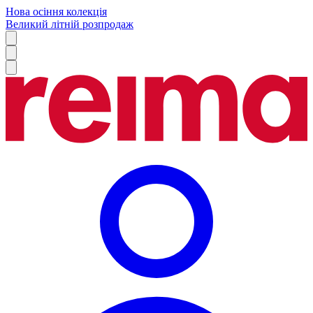
Нова осіння колекція
Великий літній розпродаж