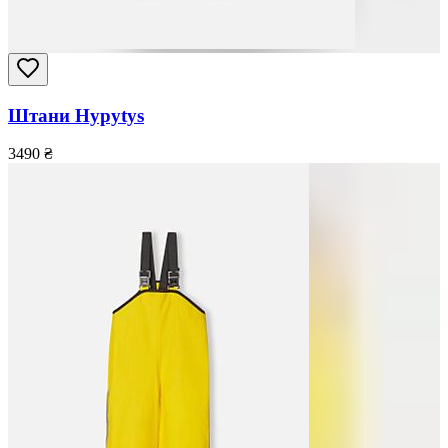
Штани Hypytys
3490
₴