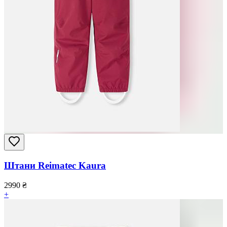
Штани Reimatec Kaura
2990
₴
+