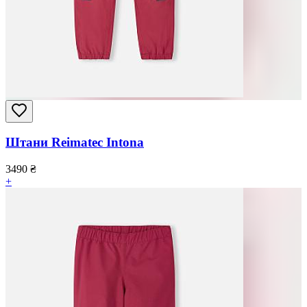
Штани Reimatec Intona
3490
₴
+