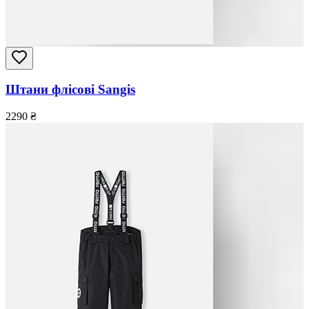
Штани флісові Sangis
2290
₴