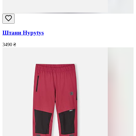
Штани Hypytys
3490
₴