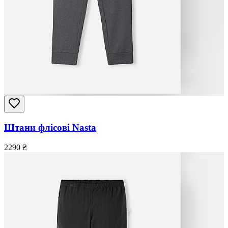
Штани флісові Nasta
2290
₴