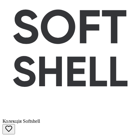
Колекція Softshell