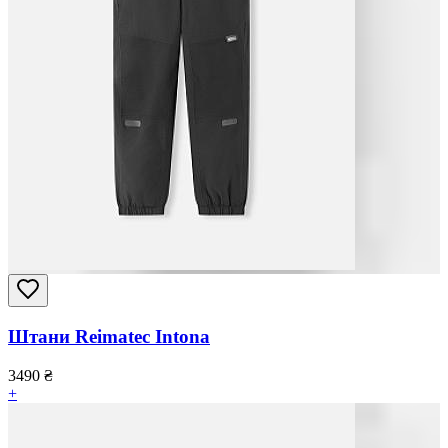
Штани Reimatec Intona
3490
₴
+