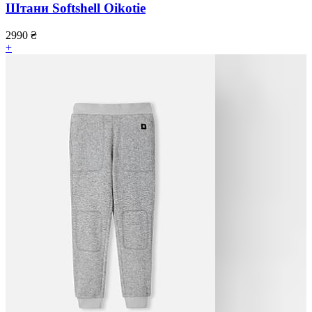
Штани Softshell Oikotie
2990
₴
+