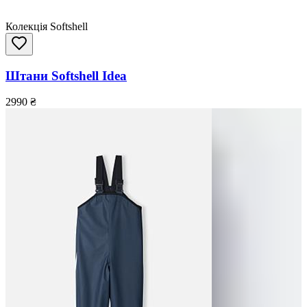
Колекція Softshell
Штани Softshell Idea
2990
₴