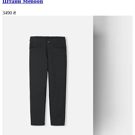
Штани Menoon
3490
₴