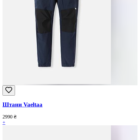
Штани Vaeltaa
2990
₴
+