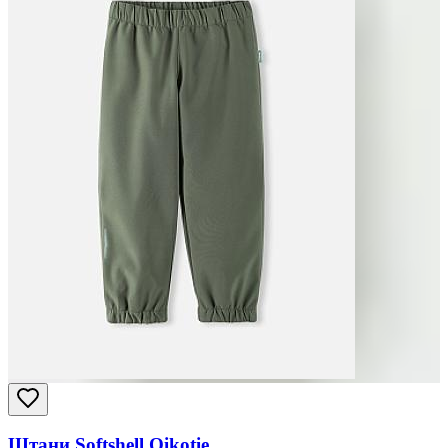
Штани Softshell Oikotie