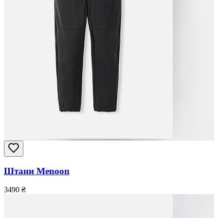
Штани Menoon
3490
₴