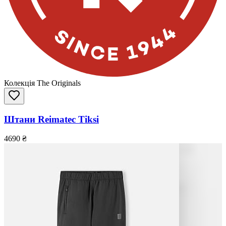
Колекція The Originals
Штани Reimatec Tiksi
4690
₴