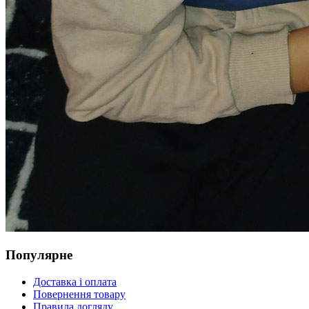
Популярне
Доставка і оплата
Повернення товару
Правила догляду