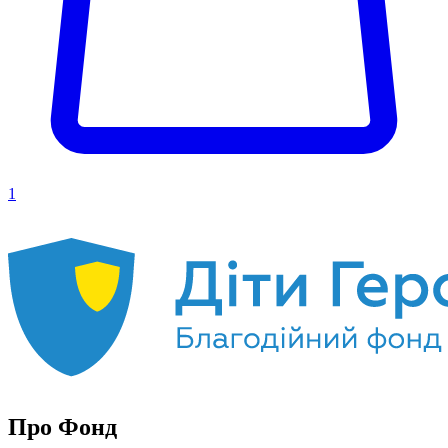
1
Про Фонд