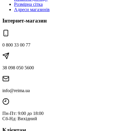
Розмірна сітка
Адреси магазинів
Інтернет-магазин
0 800 33 00 77
38 098 050 5600
info@reima.ua
Пн-Пт: 9:00 до 18:00
Сб-Нд: Вихідний
Клієнтам