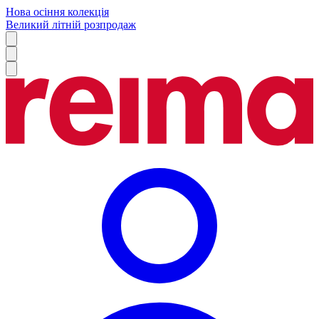
Нова осіння колекція
Великий літній розпродаж