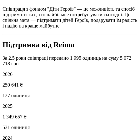
Співпраця з фондом "Діти Героїв" — це можливість та спосіб
підтримати тих, хто найбільше потребує уваги сьогодні. Це
спільна мета — підтримати дітей Героїв, подарувати їм радість
і надію на краще майбутнє.
Підтримка від Reima
За 2,5 роки співпраці передано 1 995 одиниць на суму 5 072
718 грн.
2026
250 641 ₴
127
одиниця
2025
1 349 657 ₴
531
одиниця
2024