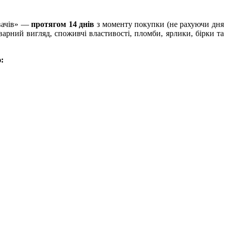
ивачів» —
протягом 14 днів
з моменту покупки (не рахуючи дня
рний вигляд, споживчі властивості, пломби, ярлики, бірки та
: