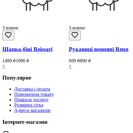
З вовни
З вовни
Шапка-біні Reissari
Рукавиці вовняні Renn
1499
₴
1990
₴
699
₴
890
₴
+
+
Популярне
Доставка і оплата
Повернення товару
Правила догляду
Розмірна сітка
Адреси магазинів
Інтернет-магазин