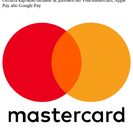
Оплата карткою онлайн за допомогою Visa/Mastercard, Apple
Pay або Google Pay