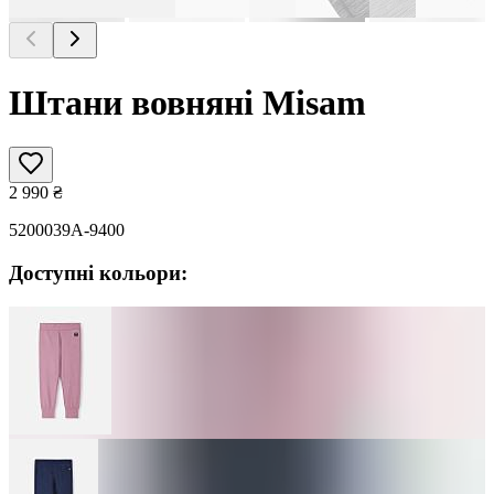
Штани вовняні Misam
2 990
₴
5200039A-9400
Доступні кольори: