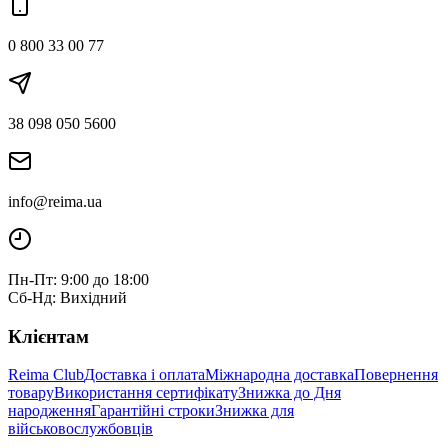
0 800 33 00 77
38 098 050 5600
info@reima.ua
Пн-Пт: 9:00 до 18:00
Сб-Нд: Вихідний
Клієнтам
Reima Club
Доставка і оплата
Міжнародна доставка
Повернення
товару
Використання сертифікату
Знижка до Дня
народження
Гарантійні строки
Знижка для
військовослужбовців