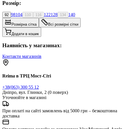
Розмір:
98
104
122
128
140
92
110
116
134
Розмірна сітка
Всі розмірні сітки
Додати в кошик
Наявність у магазинах:
Контакти магазинів
Reima в ТРЦ Мост-Сіті
+38(063) 300 55 12
Дніпро, вул. Глинки, 2 (0 поверх)
Уточнюйте в магазині
При оплаті на сайті замовлень від 5000 грн – безкоштовна
доставка