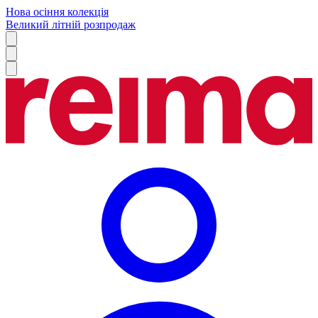
Нова осіння колекція
Великий літній розпродаж