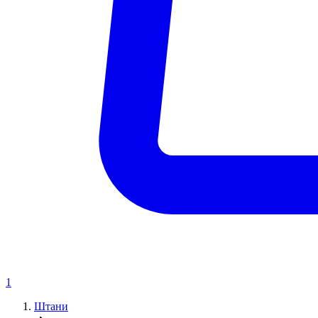
1
Штани