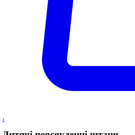
1
Дитячі повсякденні штани