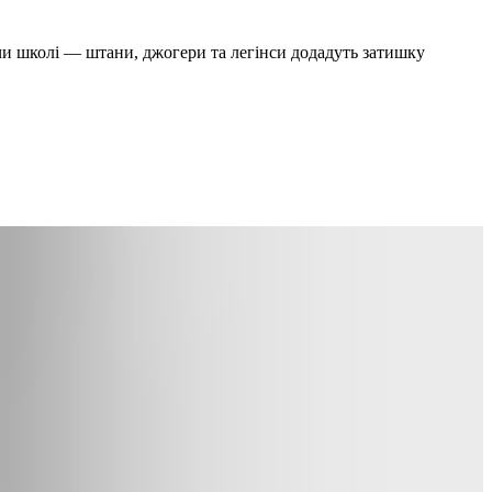
 чи школі — штани, джогери та легінси додадуть затишку