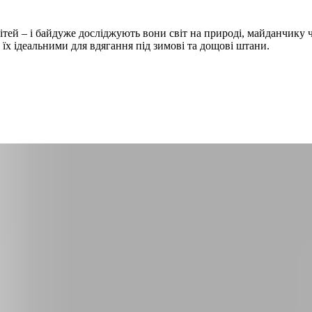
ітей – і байдуже досліджують вони світ на природі, майданчику
їх ідеальними для вдягання під зимові та дощові штани.