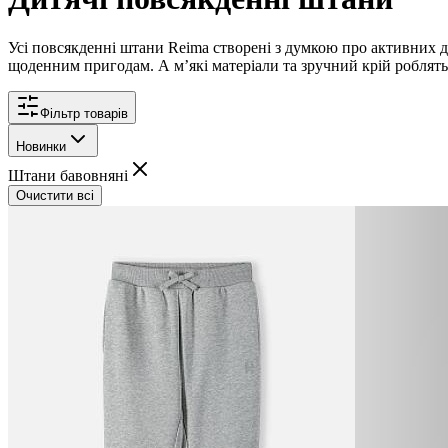
Усі повсякденні штани Reima створені з думкою про активних д
щоденним пригодам. А мʼякі матеріали та зручний крій роблять 
Фільтр товарів
Новинки
Штани бавовняні
Очистити всі