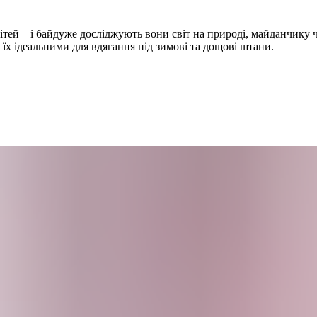
ітей – і байдуже досліджують вони світ на природі, майданчику
їх ідеальними для вдягання під зимові та дощові штани.