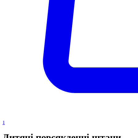
1
Дитячі повсякденні штани