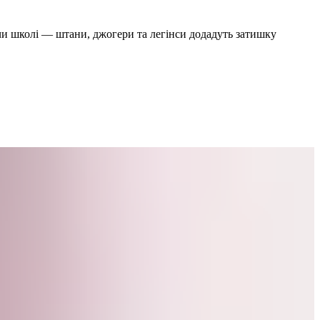
 чи школі — штани, джогери та легінси додадуть затишку