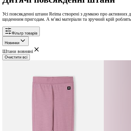
Усі повсякденні штани Reima створені з думкою про активних д
щоденним пригодам. А мʼякі матеріали та зручний крій роблять 
Фільтр товарів
Новинки
Штани вовняні
Очистити всі