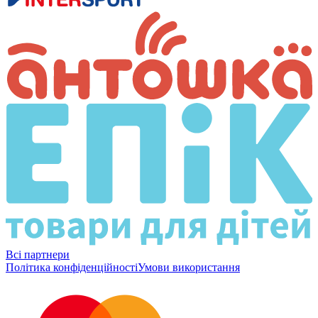
Всі партнери
Політика конфіденційності
Умови використання