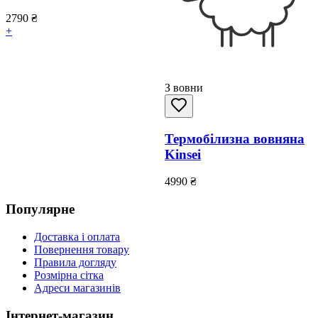
2790
₴
+
З вовни
Термобілизна вовняна
Kinsei
4990
₴
Популярне
Доставка і оплата
Повернення товару
Правила догляду
Розмірна сітка
Адреси магазинів
Інтернет-магазин