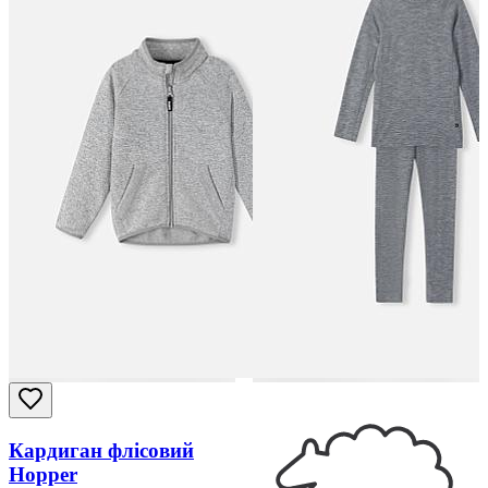
Кардиган флісовий
Hopper