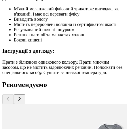
М'який меланжевий флісовий трикотаж: виглядає, як
в'язаний, і має всі переваги флісу
Виводить вологу
Містить перероблені волокна із сертифікатом якості
Регульований пояс зі шнурком
Резинка на талії та манжетах холош
Бокові кишені
Інструкції з догляду:
Прати з білизною однакового кольору. Прати миючим
засобом, що не містить відбілюючих речовин. Полоскати без
спеціального засобу. Сушити за низької температури.
Рекомендуємо