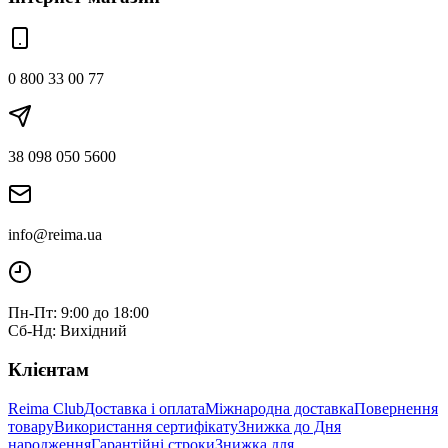
0 800 33 00 77
38 098 050 5600
info@reima.ua
Пн-Пт: 9:00 до 18:00
Сб-Нд: Вихідний
Клієнтам
Reima Club
Доставка і оплата
Міжнародна доставка
Повернення
товару
Використання сертифікату
Знижка до Дня
народження
Гарантійні строки
Знижка для