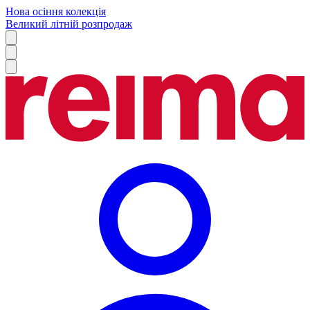
Нова осіння колекція
Великий літній розпродаж