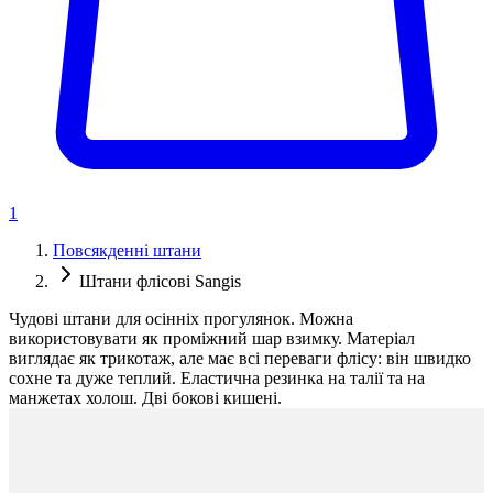
1
Повсякденні штани
Штани флісові Sangis
Чудові штани для осінніх прогулянок. Можна
використовувати як проміжний шар взимку. Матеріал
виглядає як трикотаж, але має всі переваги флісу: він швидко
сохне та дуже теплий. Еластична резинка на талії та на
манжетах холош. Дві бокові кишені.