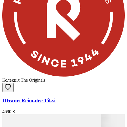
Колекція The Originals
Штани Reimatec Tiksi
4690
₴