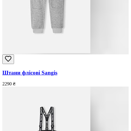
Штани флісові Sangis
2290
₴