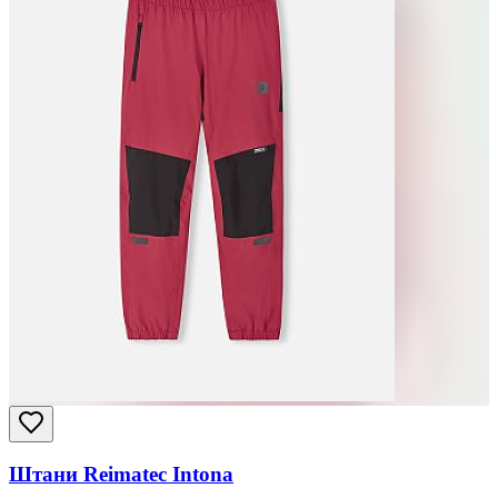
Штани Reimatec Intona