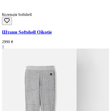
Колекція Softshell
Штани Softshell Oikotie
2990
₴
+