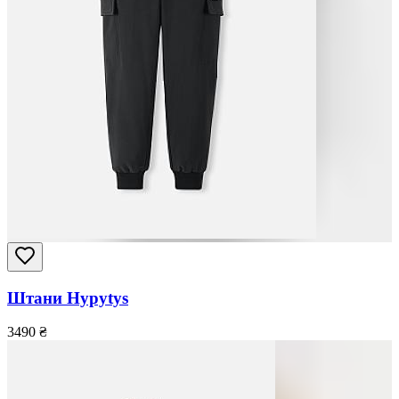
Штани Hypytys
3490
₴