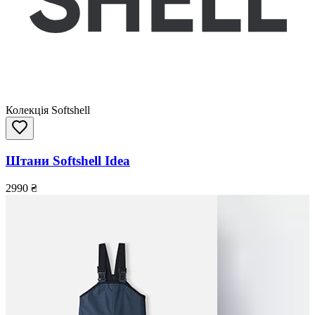
Колекція Softshell
Штани Softshell Idea
2990
₴