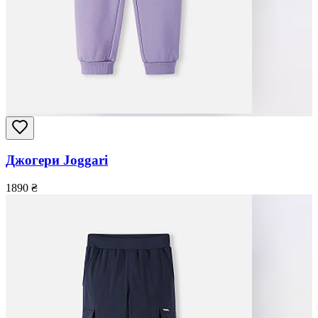
Джогери Joggari
1890
₴