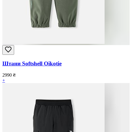
Штани Softshell Oikotie
2990
₴
+