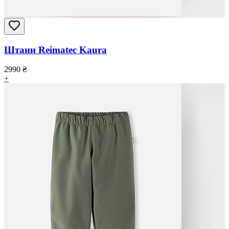
Штани Reimatec Kaura
2990
₴
+