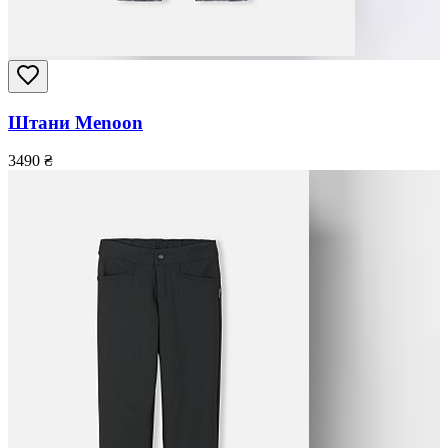
Штани Menoon
3490
₴