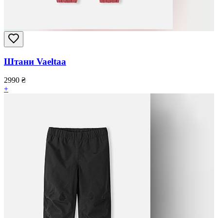
Штани Vaeltaa
2990
₴
+