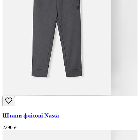
Штани флісові Nasta
2290
₴