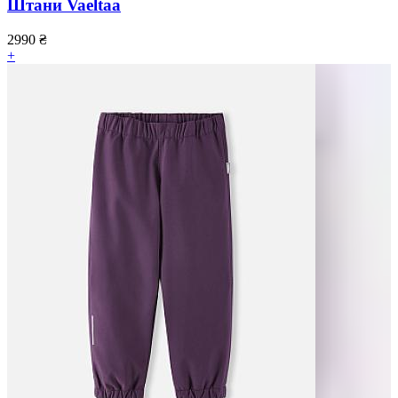
Штани Vaeltaa
2990
₴
+