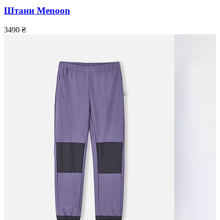
Штани Menoon
3490
₴