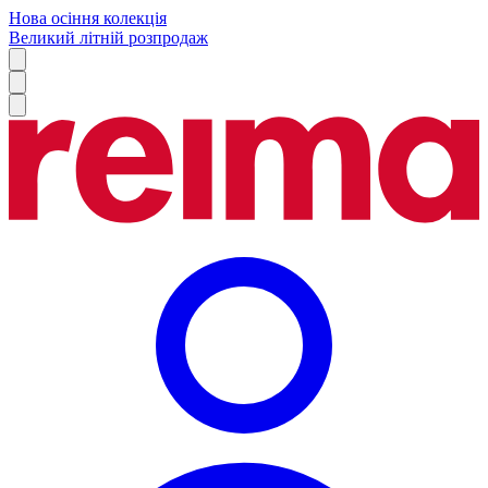
Нова осіння колекція
Великий літній розпродаж