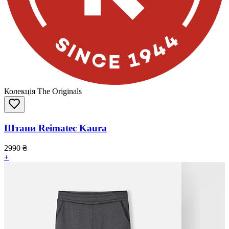
Колекція The Originals
Штани Reimatec Kaura
2990
₴
+