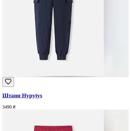
Штани Hypytys
3490
₴