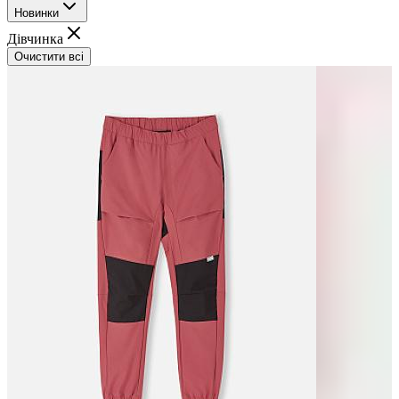
Новинки
Дівчинка
Очистити всі