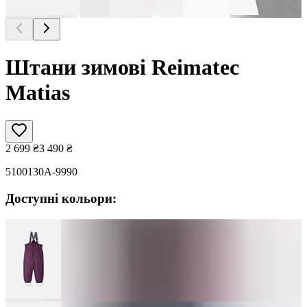
Штани зимові Reimatec
Matias
2 699
₴
3 490
₴
5100130A-9990
Доступні кольори: