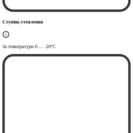
Ступінь утеплення
За температури
0 … -20°C