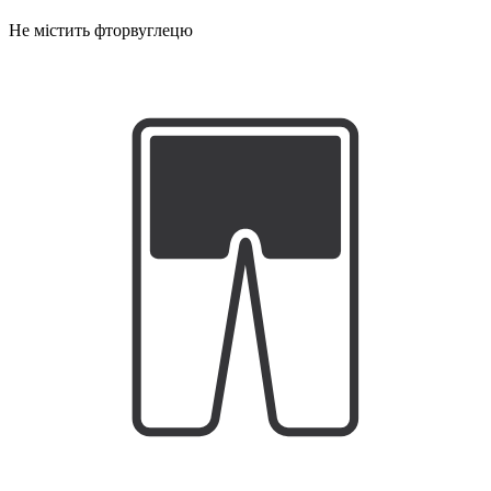
Не містить фторвуглецю