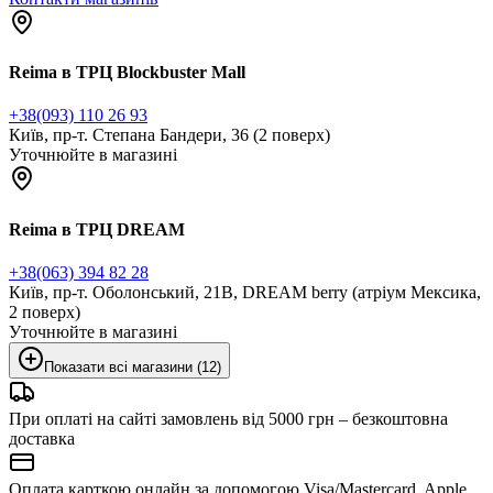
Reima в ТРЦ Blockbuster Mall
+38(093) 110 26 93
Київ, пр-т. Степана Бандери, 36 (2 поверх)
Уточнюйте в магазині
Reima в ТРЦ DREAM
+38(063) 394 82 28
Київ, пр-т. Оболонський, 21В, DREAM berry (атріум Мексика,
2 поверх)
Уточнюйте в магазині
Показати всі магазини (12)
При оплаті на сайті замовлень від 5000 грн – безкоштовна
доставка
Оплата карткою онлайн за допомогою Visa/Mastercard, Apple