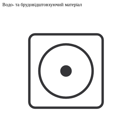
Водо- та брудовідштовхуючий матеріал