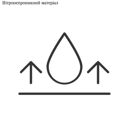
Вітронепроникний матеріал