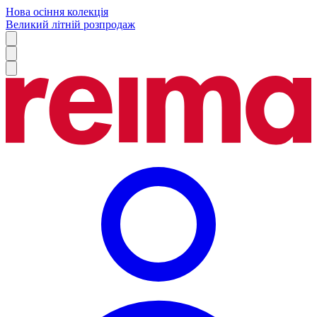
Нова осіння колекція
Великий літній розпродаж