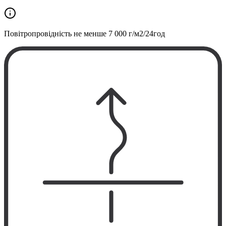
Повітропровідність не менше
7 000 г/м2/24год