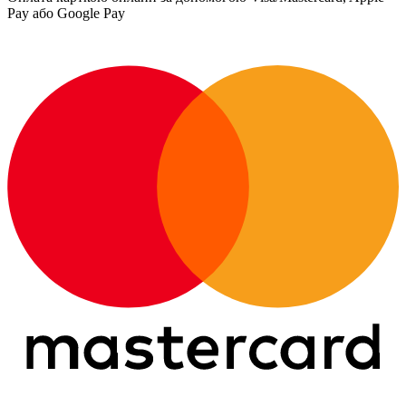
Pay або Google Pay