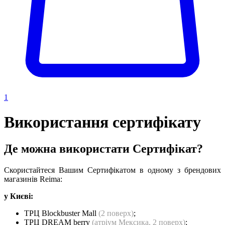
1
Використання сертифікату
Де можна використати Сертифікат?
Скористайтеся Вашим Сертифікатом в одному з брендових
магазинів Reima:
у Києві:
ТРЦ Blockbuster Mall
(2 поверх)
;
ТРЦ DREAM berry
(атріум Мексика, 2 поверх)
;