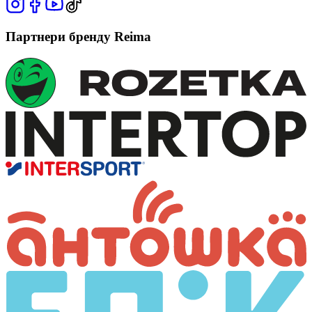
Партнери бренду Reima