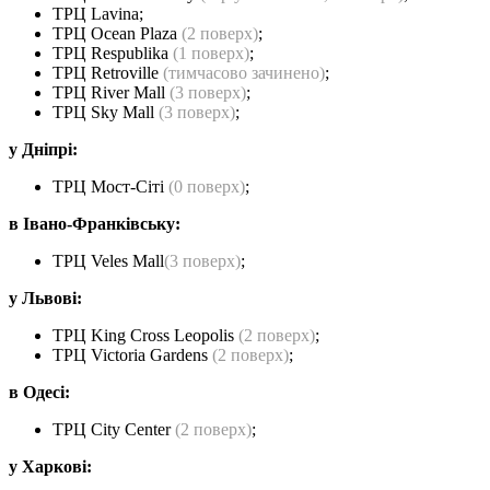
ТРЦ Lavina;
ТРЦ Ocean Plaza
(2 поверх)
;
ТРЦ Respublika
(1 поверх)
;
ТРЦ Retroville
(тимчасово зачинено)
;
ТРЦ River Mall
(3 поверх)
;
ТРЦ Sky Mall
(3 поверх)
;
у Дніпрі:
ТРЦ Мост-Сіті
(0 поверх)
;
в Івано-Франківську:
ТРЦ Veles Mall
(3 поверх)
;
у Львові:
ТРЦ King Cross Leopolis
(2 поверх)
;
ТРЦ Victoria Gardens
(2 поверх)
;
в Одесі:
ТРЦ Сity Center
(2 поверх)
;
у Харкові: