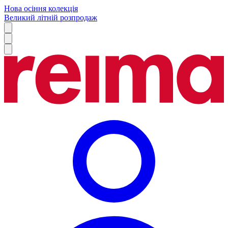
Нова осіння колекція
Великий літній розпродаж