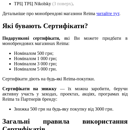
ТРЦ ТРЦ Nikolsky
(3 поверх)
.
Детальніше про монобрендові магазини Reima
читайте тут
.
Які бувають Сертифікати?
Подарункові сертифікати,
які Ви можете придбати в
монобрендових магазинах Reima:
Номіналом 500 грн;
Номіналом 1 000 грн;
Номіналом 3 000 грн;
Номіналом 5 000 грн.
Сертифікати діють на будь-які Reima-покупки.
Сертифікати на знижку
— їх можна заробити, беручи
активну участь у заходах, проектах, акціях, програмах від
Reima та Партнерів бренду:
Знижка 500 грн на будь-яку покупку від 3000 грн.
Загальні правила використання
Сертифікатів