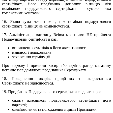
сертифіката, його пред'явник доплачує різницю між
номіналом подарункового сертифіката і сумою чека
готівковими коштами.
16. Якщо сума чека нижче, ніж номінал подарункового
сертифіката, різниця не компенсується.
17. Адміністрація магазину Reima має право НЕ прийняти
Подарунковий сертифікат в разі:
виникнення сумнівів в його автентичності;
наявності пошкоджень;
закінчення терміну дії.
Про відмову і причини касир або адміністратор магазину
негайно повідомляють пред'явника Сертифікату.
18. Повернення товарів, придбаних з використанням
Сертифікату, не здійснюється.
19. Придбання Подарункового сертифіката свідчить про:
сплату власником подарункового сертифіката його
вартості;
ознайомлення та погодження з цими Правилами.