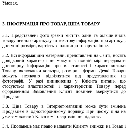
Умовах.
3. ІНФОРМАЦІЯ ПРО ТОВАР, ЦІНА ТОВАРУ
3.1. Представлені фото-зразки містять один та більше видів
товару певного артикулу та текстову інформацію про артикул,
доступні розміри, вартість за одиницю товару та інше.
3.2. Всі інформаційні матеріали, представлені на Сайті, носять
довідковий характер і не можуть в повній мірі передавати
достовірну інформацію про властивості і характеристики
Товару, включаючи кольори, розміри і форми. Деякі Товари
можуть незначно відрізнятися від представлених на
фотографії. У разі виникнення у Клієнта питань, що
стосуються властивостей і характеристик Товару, перед
оформленням Замовлення Клієнт повинен звернутися до
Продавця.
3.3. Ціна Товару в Інтернет-магазині може бути змінена
Продавцем в односторонньому порядку. При цьому ціна на
уже замовлений Клієнтом Товар зміні не підлягає.
3.4. Продавець має право надавати Клієнту знижки на Товар і