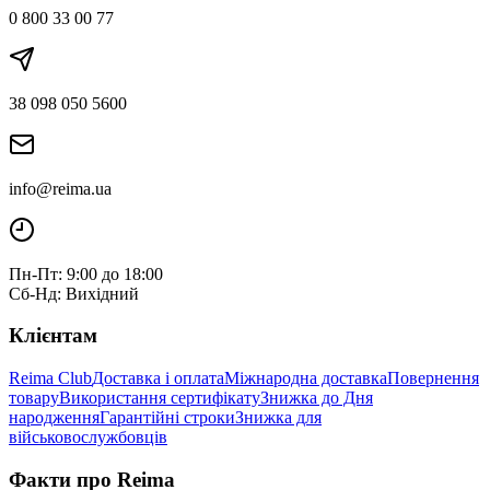
0 800 33 00 77
38 098 050 5600
info@reima.ua
Пн-Пт: 9:00 до 18:00
Сб-Нд: Вихідний
Клієнтам
Reima Club
Доставка і оплата
Міжнародна доставка
Повернення
товару
Використання сертифікату
Знижка до Дня
народження
Гарантійні строки
Знижка для
військовослужбовців
Факти про Reima