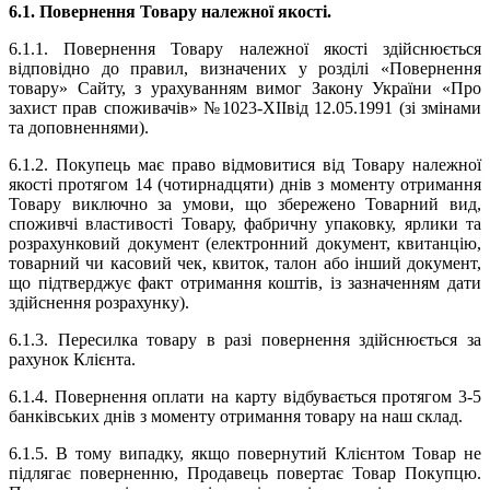
6.1. Повернення Товару належної якості.
6.1.1. Повернення Товару належної якості здійснюється
відповідно до правил, визначених у розділі «Повернення
товару» Сайту, з урахуванням вимог Закону України «Про
захист прав споживачів» №1023-XIIвід 12.05.1991 (зі змінами
та доповненнями).
6.1.2. Покупець має право відмовитися від Товару належної
якості протягом 14 (чотирнадцяти) днів з моменту отримання
Товару виключно за умови, що збережено Товарний вид,
споживчі властивості Товару, фабричну упаковку, ярлики та
розрахунковий документ (електронний документ, квитанцію,
товарний чи касовий чек, квиток, талон або інший документ,
що підтверджує факт отримання коштів, із зазначенням дати
здійснення розрахунку).
6.1.3. Пересилка товару в разі повернення здійснюється за
рахунок Клієнта.
6.1.4. Повернення оплати на карту відбувається протягом 3-5
банківських днів з моменту отримання товару на наш склад.
6.1.5. В тому випадку, якщо повернутий Клієнтом Товар не
підлягає поверненню, Продавець повертає Товар Покупцю.