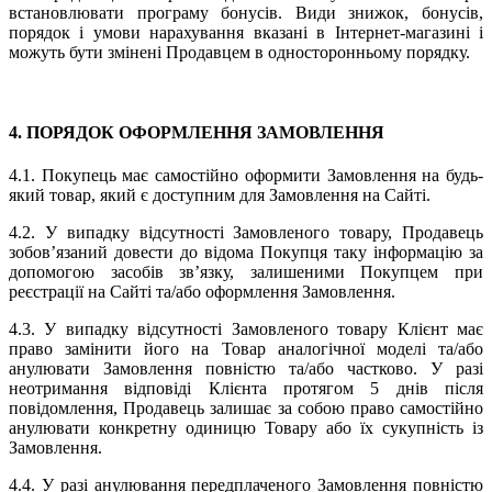
встановлювати програму бонусів. Види знижок, бонусів,
порядок і умови нарахування вказані в Інтернет-магазині і
можуть бути змінені Продавцем в односторонньому порядку.
4. ПОРЯДОК ОФОРМЛЕННЯ ЗАМОВЛЕННЯ
4.1. Покупець має самостійно оформити Замовлення на будь-
який товар, який є доступним для Замовлення на Сайті.
4.2. У випадку відсутності Замовленого товару, Продавець
зобов’язаний довести до відома Покупця таку інформацію за
допомогою засобів зв’язку, залишеними Покупцем при
реєстрації на Сайті та/або оформлення Замовлення.
4.3. У випадку відсутності Замовленого товару Клієнт має
право замінити його на Товар аналогічної моделі та/або
анулювати Замовлення повністю та/або частково. У разі
неотримання відповіді Клієнта протягом 5 днів після
повідомлення, Продавець залишає за собою право самостійно
анулювати конкретну одиницю Товару або їх сукупність із
Замовлення.
4.4. У разі анулювання передплаченого Замовлення повністю