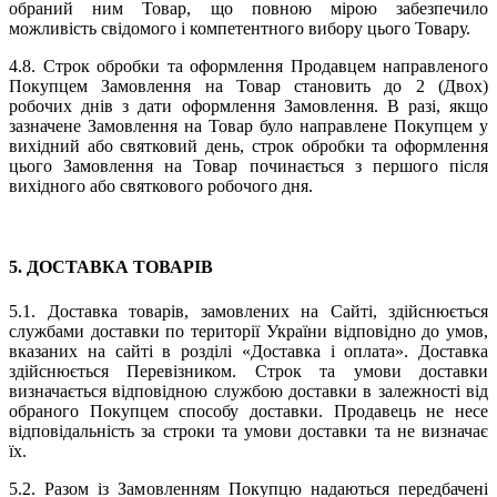
обраний ним Товар, що повною мірою забезпечило
можливість свідомого і компетентного вибору цього Товару.
4.8. Строк обробки та оформлення Продавцем направленого
Покупцем Замовлення на Товар становить до 2 (Двох)
робочих днів з дати оформлення Замовлення. В разі, якщо
зазначене Замовлення на Товар було направлене Покупцем у
вихідний або святковий день, строк обробки та оформлення
цього Замовлення на Товар починається з першого після
вихідного або святкового робочого дня.
5. ДОСТАВКА ТОВАРІВ
5.1. Доставка товарів, замовлених на Сайті, здійснюється
службами доставки по території України відповідно до умов,
вказаних на сайті в розділі «Доставка і оплата». Доставка
здійснюється Перевізником. Строк та умови доставки
визначається відповідною службою доставки в залежності від
обраного Покупцем способу доставки. Продавець не несе
відповідальність за строки та умови доставки та не визначає
їх.
5.2. Разом із Замовленням Покупцю надаються передбачені