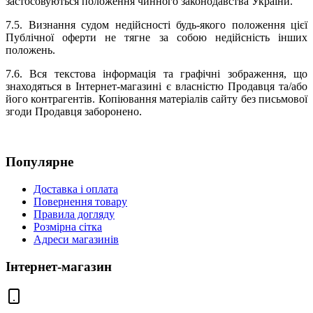
застосовуються положення чинного законодавства України.
7.5. Визнання судом недійсності будь-якого положення цієї
Публічної оферти не тягне за собою недійсність інших
положень.
7.6. Вся текстова інформація та графічні зображення, що
знаходяться в Інтернет-магазині є власністю Продавця та/або
його контрагентів. Копіювання матеріалів сайту без письмової
згоди Продавця заборонено.
Популярне
Доставка і оплата
Повернення товару
Правила догляду
Розмірна сітка
Адреси магазинів
Інтернет-магазин