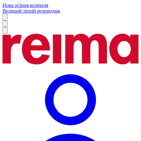
Нова осіння колекція
Великий літній розпродаж