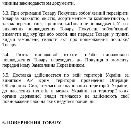
чинним законодавством документи.
5.3. При отриманні Товару Покупець зобов’язаний перевірити
товар за кількістю, якістю, асортиментом та комплектністю, а
також переконатися, що посилка/Товар не пошкоджені. У разі
виявлення пошкодження Товару, Покупець зобов’язаний
вимагати від кур’єра або особи, яка передає Товари у пункті
видачі замовлень, скласти акт про пошкодження посилки/
Товару.
5.4. Ризик випадкової втрати та/або випадкового
пошкодження Товару переходить до Покупця з моменту
передачі йому Замовлення Перевізником.
5.5. Доставка здійснюється по всій території України за
винятком АР Крим, територій проведення Операцій
Об’єднаних Сил, тимчасово окупованих територій України,
до населених пунктів в межах України, на території яких
органи державної влади тимчасово не здійснюють свої
повноваження або на яких ведуться бойові дії.
6. ПОВЕРНЕННЯ ТОВАРУ