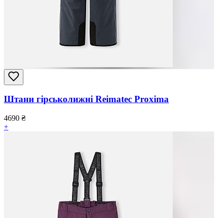
Штани гірськолижні Reimatec Proxima
4690
₴
+