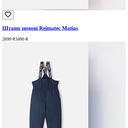
Штани зимові Reimatec Matias
2699
₴
3490
₴