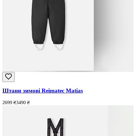
Штани зимові Reimatec Matias
2699
₴
3490
₴