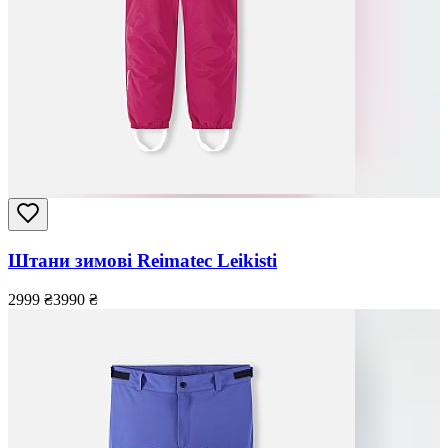
Штани зимові Reimatec Leikisti
2999
₴
3990
₴