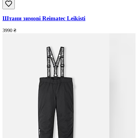
Штани зимові Reimatec Leikisti
3990
₴