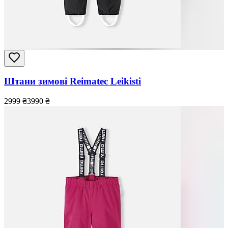
Штани зимові Reimatec Leikisti
2999
₴
3990
₴