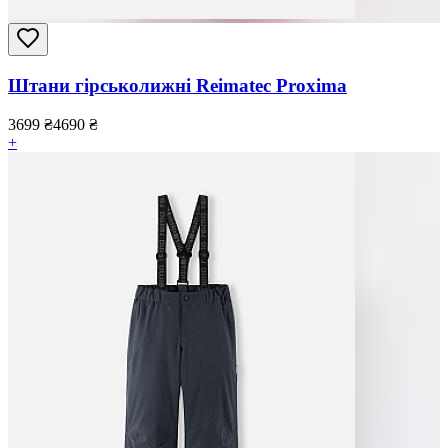
Штани гірськолижні Reimatec Proxima
3699
₴
4690
₴
+