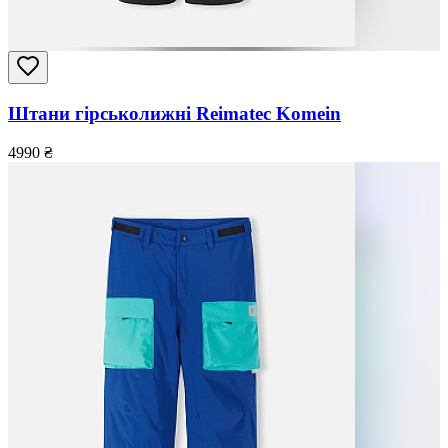
Штани гірськолижні Reimatec Komein
4990
₴