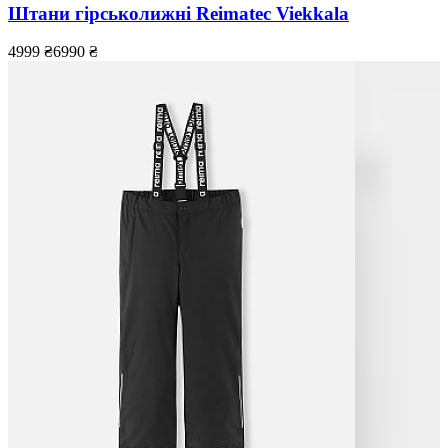
Штани гірськолижні Reimatec Viekkala
4999
₴
6990
₴