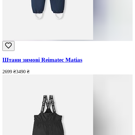
Штани зимові Reimatec Matias
2699
₴
3490
₴