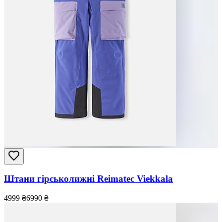
Штани гірськолижні Reimatec Viekkala
4999
₴
6990
₴