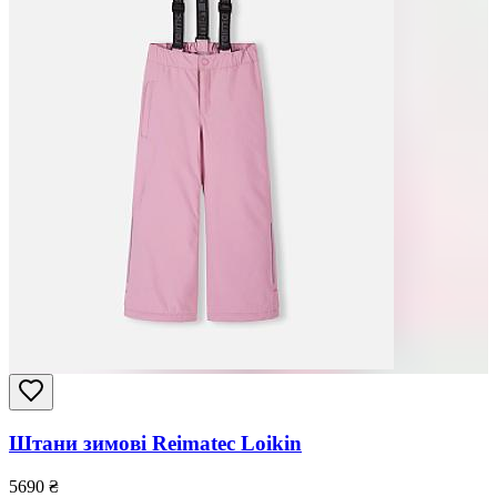
Штани зимові Reimatec Loikin
5690
₴