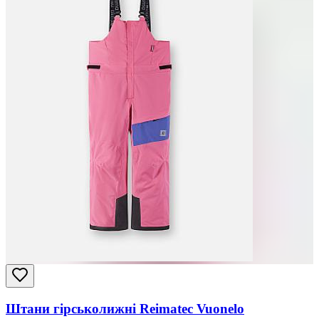
Штани гірськолижні Reimatec Vuonelo