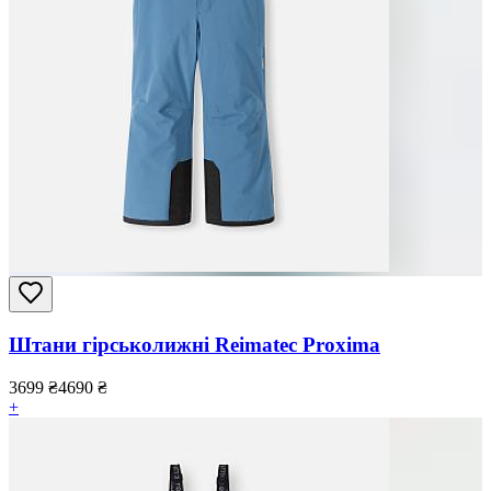
Штани гірськолижні Reimatec Proxima
3699
₴
4690
₴
+