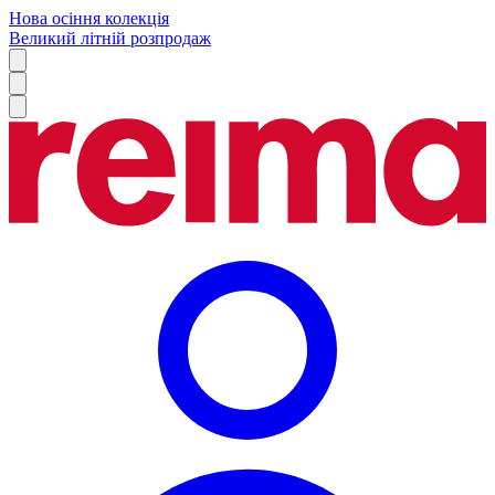
Нова осіння колекція
Великий літній розпродаж