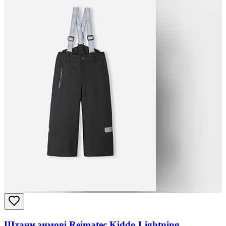
Штани зимові Reimatec Kiddo Lightning