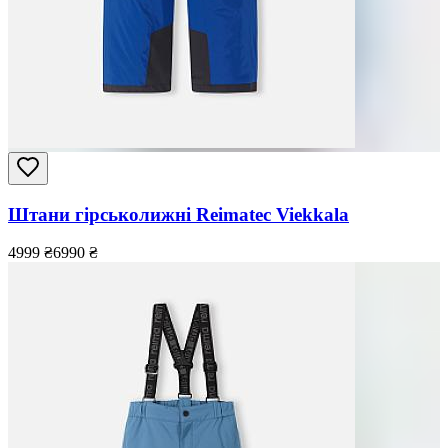
Штани гірськолижні Reimatec Viekkala
4999
₴
6990
₴