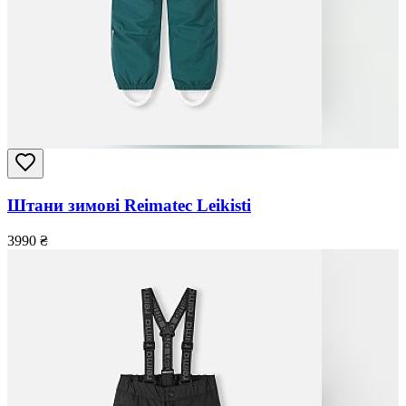
Штани зимові Reimatec Leikisti
3990
₴