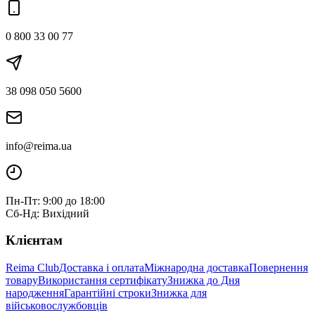
0 800 33 00 77
38 098 050 5600
info@reima.ua
Пн-Пт: 9:00 до 18:00
Сб-Нд: Вихідний
Клієнтам
Reima Club
Доставка і оплата
Міжнародна доставка
Повернення
товару
Використання сертифікату
Знижка до Дня
народження
Гарантійні строки
Знижка для
військовослужбовців