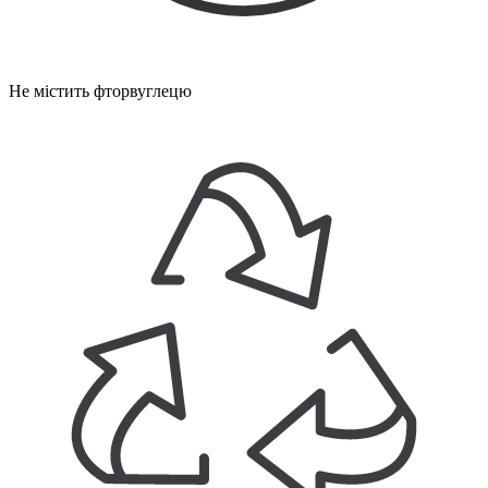
Не містить фторвуглецю