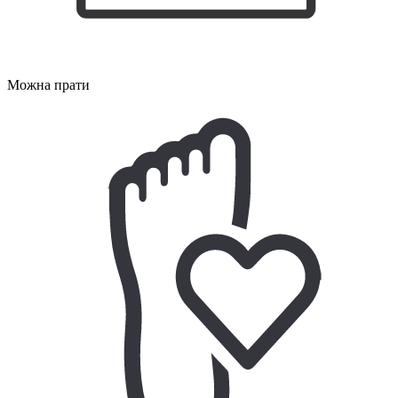
Можна прати