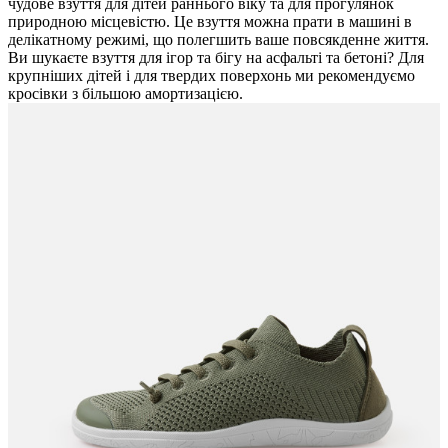
чудове взуття для дітей раннього віку та для прогулянок
природною місцевістю. Це взуття можна прати в машині в
делікатному режимі, що полегшить ваше повсякденне життя.
Ви шукаєте взуття для ігор та бігу на асфальті та бетоні? Для
крупніших дітей і для твердих поверхонь ми рекомендуємо
кросівки з більшою амортизацією.