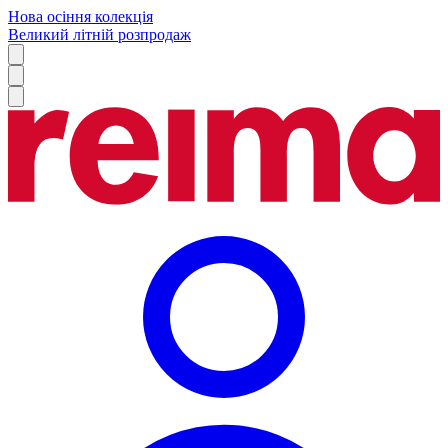
Нова осіння колекція
Великий літній розпродаж