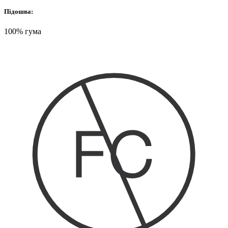
Підошва:
100% гума