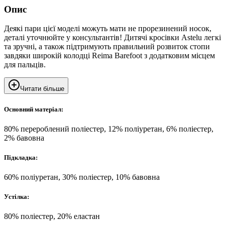
Опис
Деякі пари цієї моделі можуть мати не прорезинений носок,
деталі уточнюйте у консультантів! Дитячі кросівки Astelu легкі
та зручні, а також підтримують правильний розвиток стопи
завдяки широкій колодці Reima Barefoot з додатковим місцем
для пальців.
Читати більше
Основний матеріал:
80% перероблений поліестер, 12% поліуретан, 6% поліестер,
2% бавовна
Підкладка:
60% поліуретан, 30% поліестер, 10% бавовна
Устілка:
80% поліестер, 20% еластан