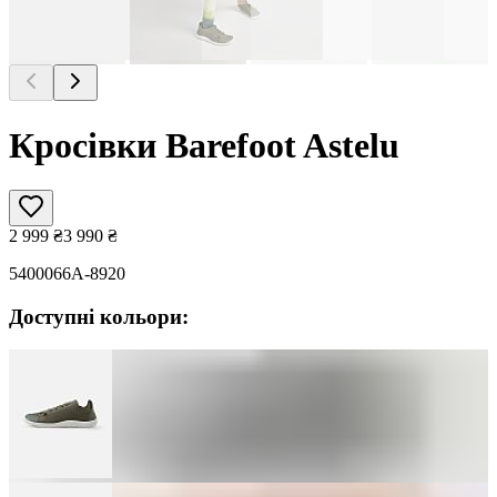
Кросівки Barefoot Astelu
2 999
₴
3 990
₴
5400066A-8920
Доступні кольори: