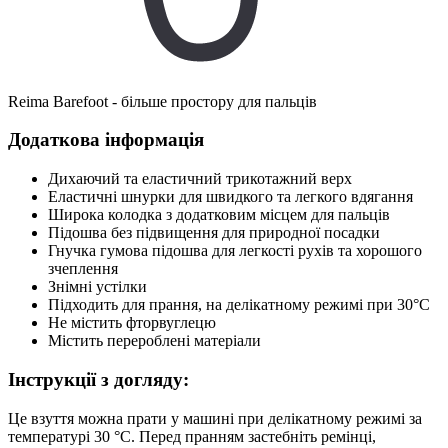
Reima Barefoot - більше простору для пальців
Додаткова інформація
Дихаючий та еластичний трикотажний верх
Еластичні шнурки для швидкого та легкого вдягання
Широка колодка з додатковим місцем для пальців
Підошва без підвищення для природної посадки
Гнучка гумова підошва для легкості рухів та хорошого
зчеплення
Знімні устілки
Підходить для прання, на делікатному режимі при 30°C
Не містить фторвуглецю
Містить перероблені матеріали
Інструкції з догляду:
Це взуття можна прати у машині при делікатному режимі за
температурі 30 °C. Перед пранням застебніть ремінці,