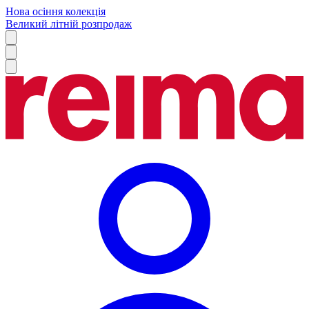
Нова осіння колекція
Великий літній розпродаж