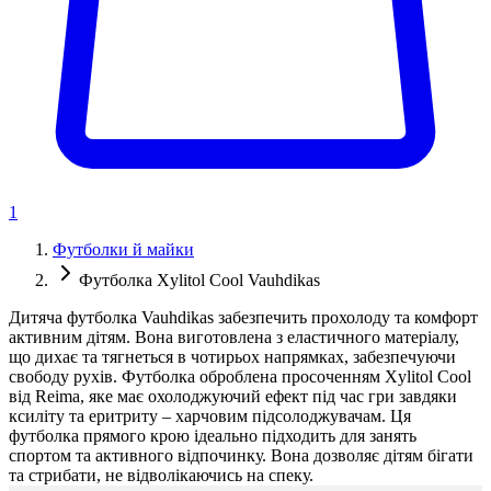
1
Футболки й майки
Футболка Xylitol Cool Vauhdikas
Дитяча футболка Vauhdikas забезпечить прохолоду та комфорт
активним дітям. Вона виготовлена з еластичного матеріалу,
що дихає та тягнеться в чотирьох напрямках, забезпечуючи
свободу рухів. Футболка оброблена просоченням Xylitol Cool
від Reima, яке має охолоджуючий ефект під час гри завдяки
ксиліту та еритриту – харчовим підсолоджувачам. Ця
футболка прямого крою ідеально підходить для занять
спортом та активного відпочинку. Вона дозволяє дітям бігати
та стрибати, не відволікаючись на спеку.