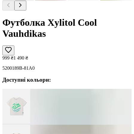
Футболка Xylitol Cool
Vauhdikas
999
₴
1 490
₴
5200189B-81A0
Доступні кольори: