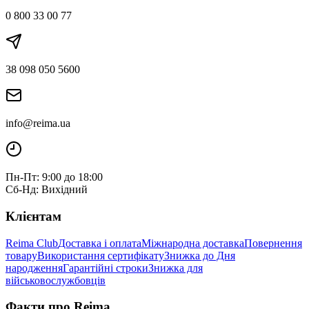
0 800 33 00 77
38 098 050 5600
info@reima.ua
Пн-Пт: 9:00 до 18:00
Сб-Нд: Вихідний
Клієнтам
Reima Club
Доставка і оплата
Міжнародна доставка
Повернення
товару
Використання сертифікату
Знижка до Дня
народження
Гарантійні строки
Знижка для
військовослужбовців
Факти про Reima