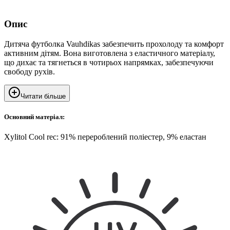
Опис
Дитяча футболка Vauhdikas забезпечить прохолоду та комфорт
активним дітям. Вона виготовлена з еластичного матеріалу,
що дихає та тягнеться в чотирьох напрямках, забезпечуючи
свободу рухів.
Читати більше
Основний матеріал:
Xylitol Cool rec: 91% перероблений поліестер, 9% еластан