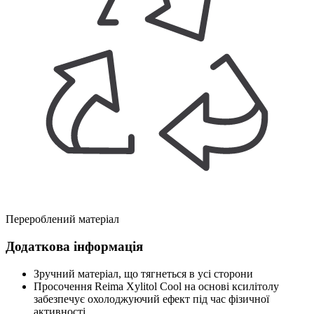
Перероблений матеріал
Додаткова інформація
Зручний матеріал, що тягнеться в усі сторони
Просочення Reima Xylitol Cool на основі ксилітолу
забезпечує охолоджуючий ефект під час фізичної
активності