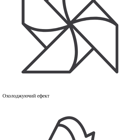
Охолоджуючий ефект