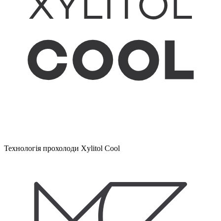
Технологія прохолоди Xylitol Cool