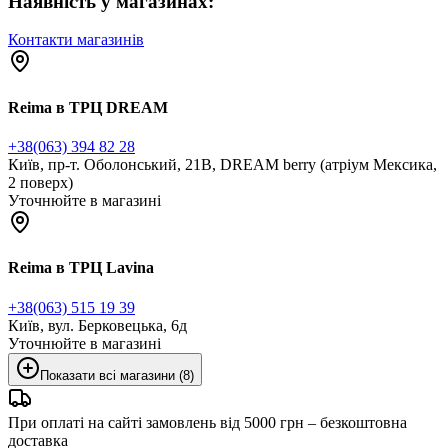
Наявність у магазинах:
Контакти магазинів
Reima в ТРЦ DREAM
+38(063) 394 82 28
Київ, пр-т. Оболонський, 21В, DREAM berry (атріум Мексика,
2 поверх)
Уточнюйте в магазині
Reima в ТРЦ Lavina
+38(063) 515 19 39
Київ, вул. Берковецька, 6д
Уточнюйте в магазині
Показати всі магазини (8)
При оплаті на сайті замовлень від 5000 грн – безкоштовна
доставка