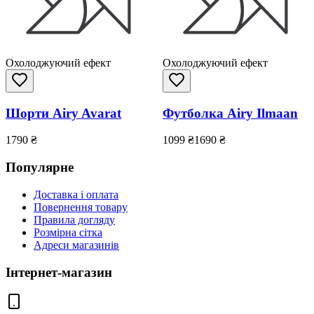
Охолоджуючий ефект
Охолоджуючий ефект
Шорти Airy Avarat
Футболка Airy Ilmaan
1790
₴
1099
₴
1690
₴
Популярне
Доставка і оплата
Повернення товару
Правила догляду
Розмірна сітка
Адреси магазинів
Інтернет-магазин