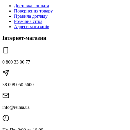
Доставка і оплата
Повернення товару
Правила догляду
Розмірна сітка
Адреси магазинів
Інтернет-магазин
0 800 33 00 77
38 098 050 5600
info@reima.ua
Пн-Пт: 9:00 до 18:00