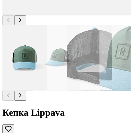
Кепка Lippava