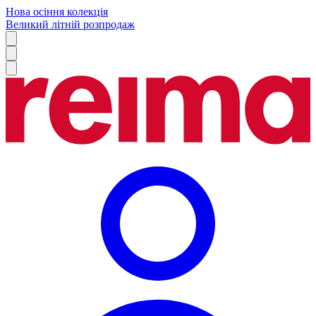
Нова осіння колекція
Великий літній розпродаж