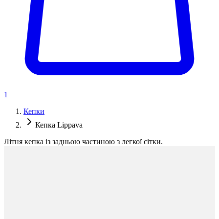
1
Кепки
Кепка Lippava
Літня кепка із задньою частиною з легкої сітки.