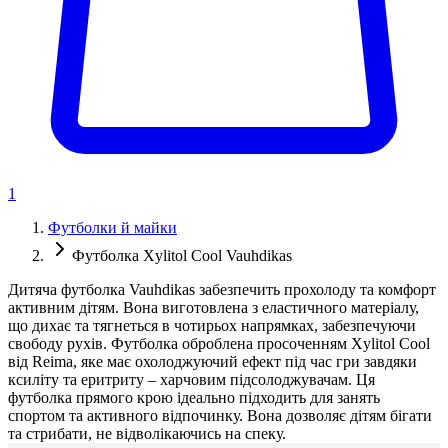
1
Футболки й майки
Футболка Xylitol Cool Vauhdikas
Дитяча футболка Vauhdikas забезпечить прохолоду та комфорт
активним дітям. Вона виготовлена з еластичного матеріалу,
що дихає та тягнеться в чотирьох напрямках, забезпечуючи
свободу рухів. Футболка оброблена просоченням Xylitol Cool
від Reima, яке має охолоджуючий ефект під час гри завдяки
ксиліту та еритриту – харчовим підсолоджувачам. Ця
футболка прямого крою ідеально підходить для занять
спортом та активного відпочинку. Вона дозволяє дітям бігати
та стрибати, не відволікаючись на спеку.