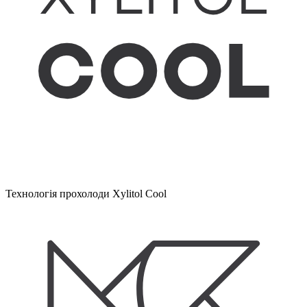
Технологія прохолоди Xylitol Cool