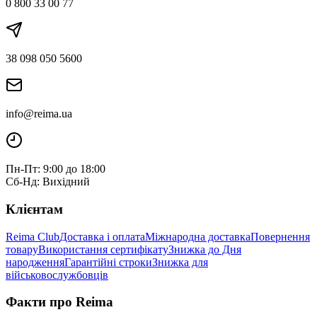
0 800 33 00 77
38 098 050 5600
info@reima.ua
Пн-Пт: 9:00 до 18:00
Сб-Нд: Вихідний
Клієнтам
Reima Club
Доставка і оплата
Міжнародна доставка
Повернення
товару
Використання сертифікату
Знижка до Дня
народження
Гарантійні строки
Знижка для
військовослужбовців
Факти про Reima