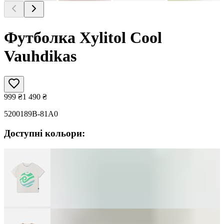
Футболка Xylitol Cool
Vauhdikas
999
₴
1 490
₴
5200189B-81A0
Доступні кольори: