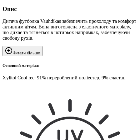
Опис
Дитяча футболка Vauhdikas забезпечить прохолоду та комфорт
активним дітям. Вона виготовлена з еластичного матеріалу,
що дихає та тягнеться в чотирьох напрямках, забезпечуючи
свободу рухів.
Читати більше
Основний матеріал:
Xylitol Cool rec: 91% перероблений поліестер, 9% еластан