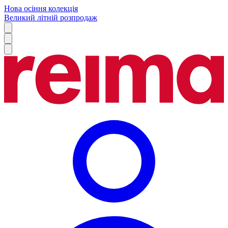
Нова осіння колекція
Великий літній розпродаж