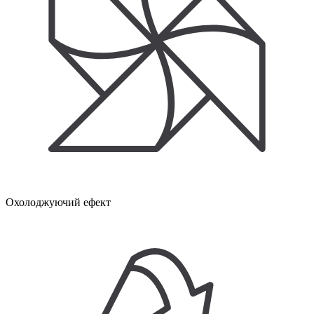
Охолоджуючий ефект