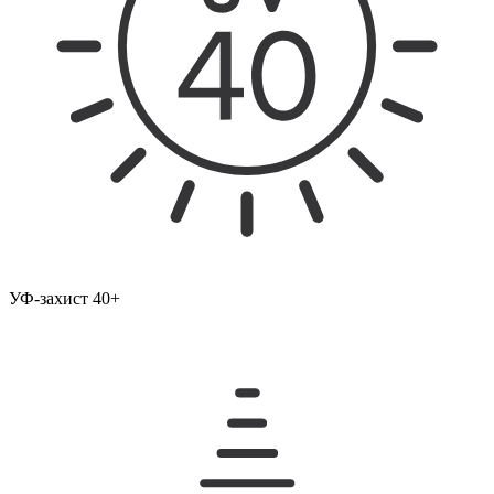
УФ-захист 40+