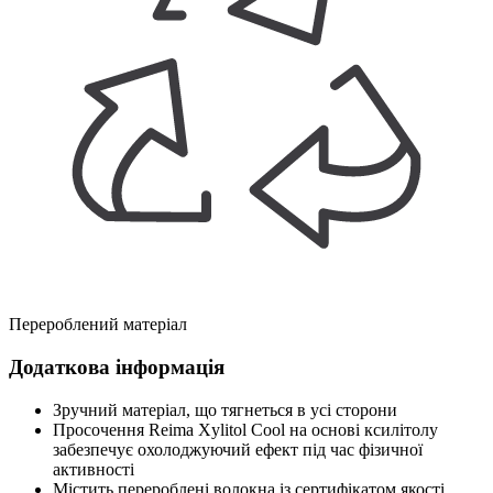
Перероблений матеріал
Додаткова інформація
Зручний матеріал, що тягнеться в усі сторони
Просочення Reima Xylitol Cool на основі ксилітолу
забезпечує охолоджуючий ефект під час фізичної
активності
Містить перероблені волокна із сертифікатом якості