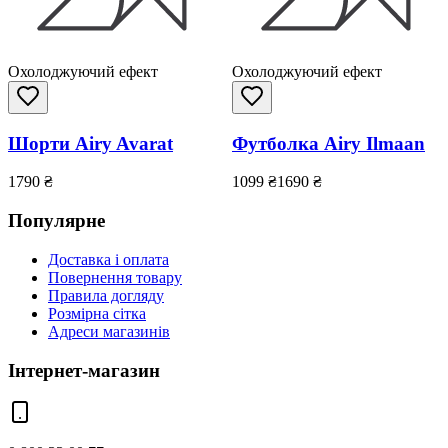
Охолоджуючий ефект
Охолоджуючий ефект
Шорти Airy Avarat
Футболка Airy Ilmaan
1790
₴
1099
₴
1690
₴
Популярне
Доставка і оплата
Повернення товару
Правила догляду
Розмірна сітка
Адреси магазинів
Інтернет-магазин