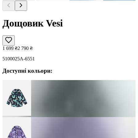
Дощовик Vesi
1 699
₴
2 790
₴
5100025A-6551
Доступні кольори: