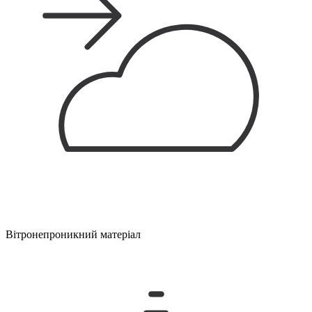
Вітронепроникний матеріал