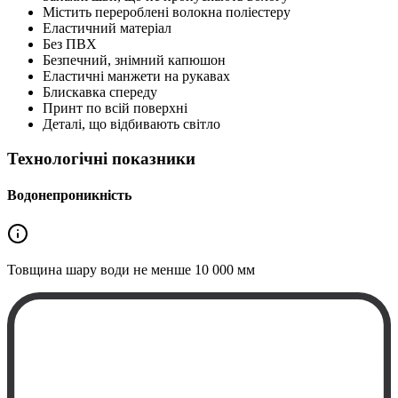
Містить перероблені волокна поліестеру
Еластичний матеріал
Без ПВХ
Безпечний, знімний капюшон
Еластичні манжети на рукавах
Блискавка спереду
Принт по всій поверхні
Деталі, що відбивають світло
Технологічні показники
Водонепроникність
Товщина шару води не менше
10 000 мм