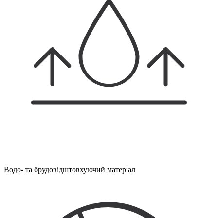
Водо- та брудовідштовхуючий матеріал