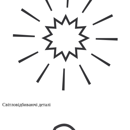
Світловідбиваючі деталі