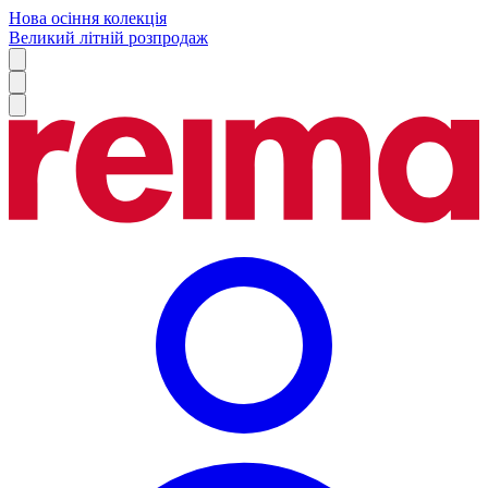
Нова осіння колекція
Великий літній розпродаж