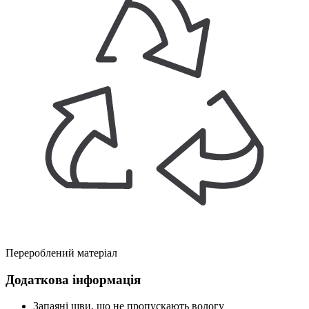
Перероблений матеріал
Додаткова інформація
Запаяні шви, що не пропускають вологу