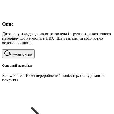
Опис
Дитяча куртка-дощовик виготовлена із зручного, еластичного
матеріалу, що не містить ПВХ. Шви запаяні та абсолютно
водонепроникні.
Читати більше
Основний матеріал:
Rainwear rec: 100% перероблений поліестер, поліуретанове
покриття