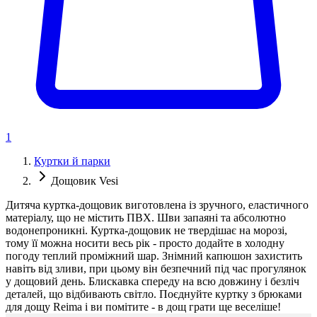
1
Куртки й парки
Дощовик Vesi
Дитяча куртка-дощовик виготовлена із зручного, еластичного
матеріалу, що не містить ПВХ. Шви запаяні та абсолютно
водонепроникні. Куртка-дощовик не твердішає на морозі,
тому її можна носити весь рік - просто додайте в холодну
погоду теплий проміжний шар. Знімний капюшон захистить
навіть від зливи, при цьому він безпечний під час прогулянок
у дощовий день. Блискавка спереду на всю довжину і безліч
деталей, що відбивають світло. Поєднуйте куртку з брюками
для дощу Reima і ви помітите - в дощ грати ще веселіше!