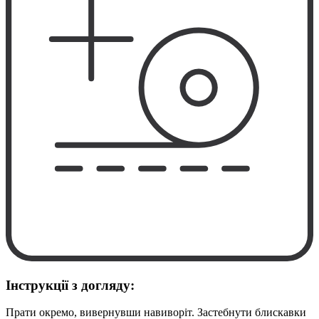
Інструкції з догляду:
Прати окремо, вивернувши навиворіт. Застебнути блискавки