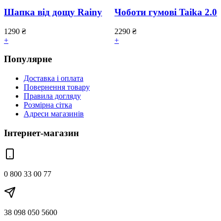
Шапка від дощу Rainy
Чоботи гумові Taika 2.0
1290
₴
2290
₴
+
+
Популярне
Доставка і оплата
Повернення товару
Правила догляду
Розмірна сітка
Адреси магазинів
Інтернет-магазин
0 800 33 00 77
38 098 050 5600