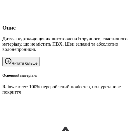
Опис
Дитяча куртка-дощовик виготовлена із зручного, еластичного
матеріалу, що не містить ПВХ. Шви запаяні та абсолютно
водонепроникні.
Читати більше
Основний матеріал:
Rainwear rec: 100% перероблений поліестер, поліуретанове
покриття