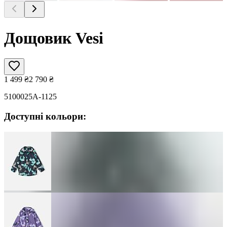
Дощовик Vesi
1 499
₴
2 790
₴
5100025A-1125
Доступні кольори: