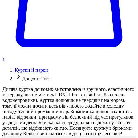
1
Куртки й парки
Дощовик Vesi
Дитяча куртка-дощовик виготовлена із зручного, еластичного
матеріалу, що не містить ПВХ. Шви запаяні та абсолютно
водонепроникні. Куртка-дощовик не твердішає на морозі,
тому її можна носити весь рік - просто додайте в холодну
погоду теплий проміжний шар. Знімний капюшон захистить
навіть від зливи, при цьому він безпечний під час прогулянок
у дощовий день. Блискавка спереду на всю довжину і безліч
деталей, що відбивають світло. Поєднуйте куртку з брюками
для дощу Reima і ви помітите - в дощ грати ще веселіше!