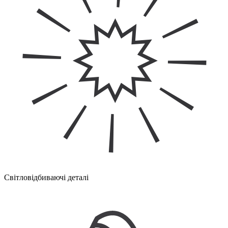
Світловідбиваючі деталі