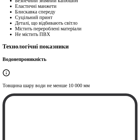
Безпечний знімний капюшон
Еластичні манжети
Блискавка спереду
Суцільний принт
Деталі, що відбивають світло
Містить перероблені матеріали
Не містить ПВХ
Технологічні показники
Водонепроникність
Товщина шару води не менше
10 000 мм