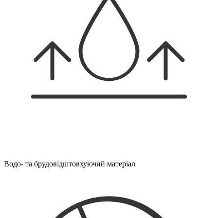
Водо- та брудовідштовхуючий матеріал