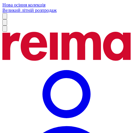
Нова осіння колекція
Великий літній розпродаж