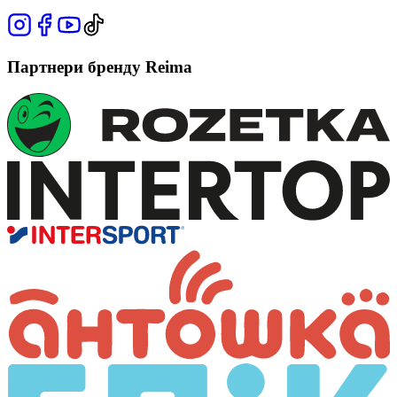
Партнери бренду Reima