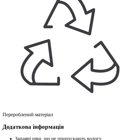
Перероблений матеріал
Додаткова інформація
Запаяні шви, що не пропускають вологу