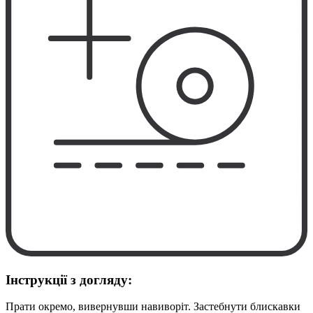
Інструкції з догляду:
Прати окремо, вивернувши навиворіт. Застебнути блискавки