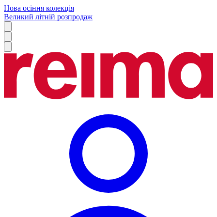
Нова осіння колекція
Великий літній розпродаж