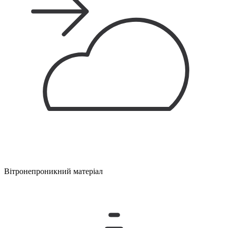
Вітронепроникний матеріал