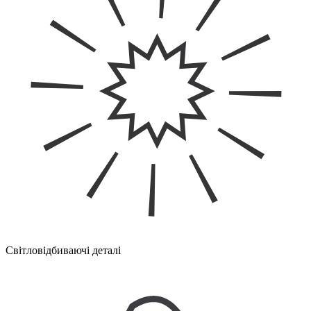
Світловідбиваючі деталі