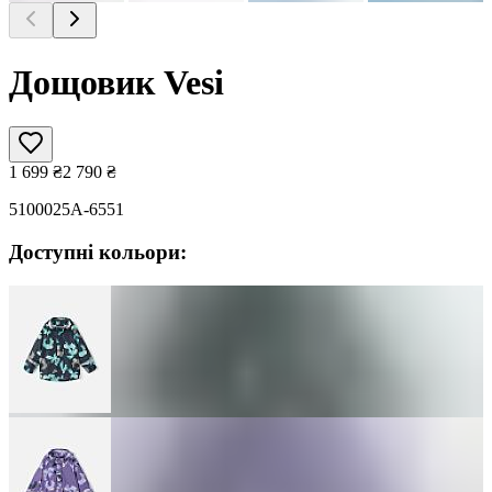
Дощовик Vesi
1 699
₴
2 790
₴
5100025A-6551
Доступні кольори: