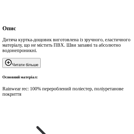
Опис
Дитяча куртка-дощовик виготовлена із зручного, еластичного
матеріалу, що не містить ПВХ. Шви запаяні та абсолютно
водонепроникні.
Читати більше
Основний матеріал:
Rainwear rec: 100% перероблений поліестер, поліуретанове
покриття