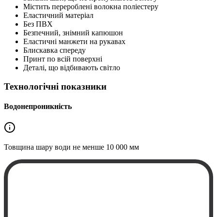
Містить перероблені волокна поліестеру
Еластичний матеріал
Без ПВХ
Безпечний, знімний капюшон
Еластичні манжети на рукавах
Блискавка спереду
Принт по всій поверхні
Деталі, що відбивають світло
Технологічні показники
Водонепроникність
Товщина шару води не менше
10 000 мм