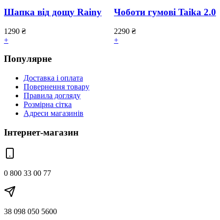
Шапка від дощу Rainy
Чоботи гумові Taika 2.0
1290
₴
2290
₴
+
+
Популярне
Доставка і оплата
Повернення товару
Правила догляду
Розмірна сітка
Адреси магазинів
Інтернет-магазин
0 800 33 00 77
38 098 050 5600