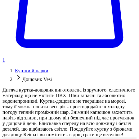
1
Куртки й парки
Дощовик Vesi
Дитяча куртка-дощовик виготовлена із зручного, еластичного
матеріалу, що не містить ПВХ. Шви запаяні та абсолютно
водонепроникні. Куртка-дощовик не твердішає на морозі,
тому її можна носити весь рік - просто додайте в холодну
погоду теплий проміжний шар. Знімний капюшон захистить
навіть від зливи, при цьому він безпечний під час прогулянок
у дощовий день. Блискавка спереду на всю довжину і безліч
деталей, що відбивають світло. Поєднуйте куртку з брюками
для дощу Reima і ви помітите - в дощ грати ще веселіше!