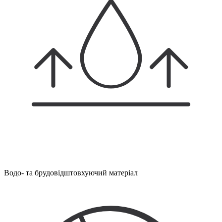
Водо- та брудовідштовхуючий матеріал