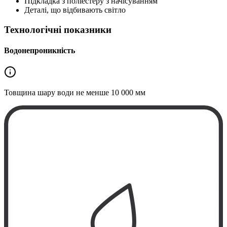
Підкладка з поліестеру з начісуванням
Деталі, що відбивають світло
Технологічні показники
Водонепроникність
Товщина шару води не менше
10 000 мм