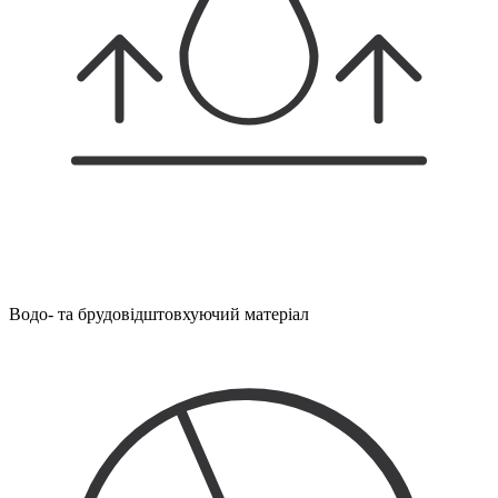
Водо- та брудовідштовхуючий матеріал