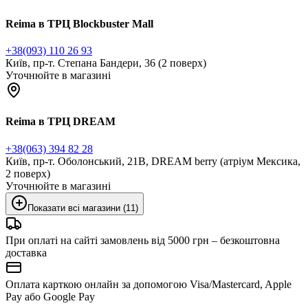
Reima в ТРЦ Blockbuster Mall
+38(093) 110 26 93
Київ, пр-т. Степана Бандери, 36 (2 поверх)
Уточнюйте в магазині
Reima в ТРЦ DREAM
+38(063) 394 82 28
Київ, пр-т. Оболонський, 21В, DREAM berry (атріум Мексика,
2 поверх)
Уточнюйте в магазині
Показати всі магазини (11)
При оплаті на сайті замовлень від 5000 грн – безкоштовна
доставка
Оплата карткою онлайн за допомогою Visa/Mastercard, Apple
Pay або Google Pay