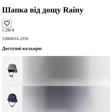
Шапка від дощу Rainy
1 290
₴
5300003A-2350
Доступні кольори: