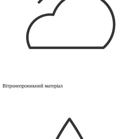
Вітронепроникний матеріал