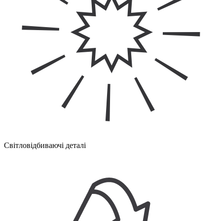
Світловідбиваючі деталі