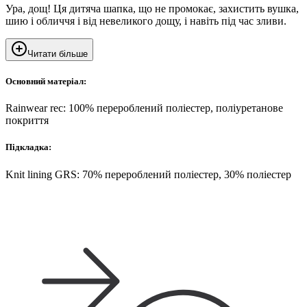
Ура, дощ! Ця дитяча шапка, що не промокає, захистить вушка,
шию і обличчя і від невеликого дощу, і навіть під час зливи.
Читати більше
Основний матеріал:
Rainwear rec: 100% перероблений поліестер, поліуретанове
покриття
Підкладка:
Knit lining GRS: 70% перероблений поліестер, 30% поліестер