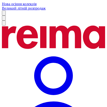
Нова осіння колекція
Великий літній розпродаж