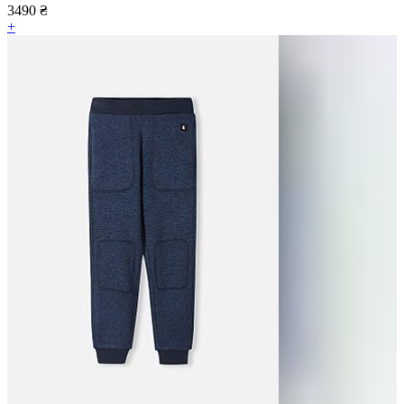
3490
₴
+