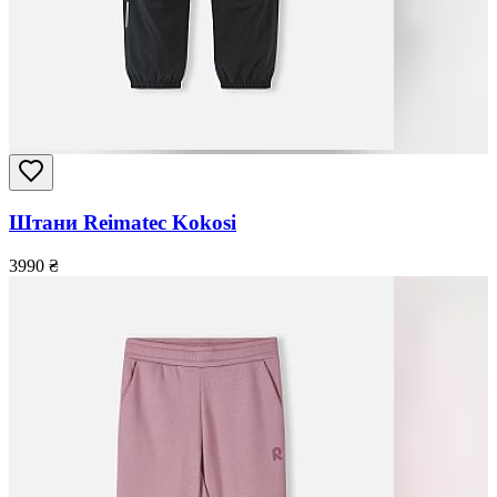
Штани Reimatec Kokosi
3990
₴