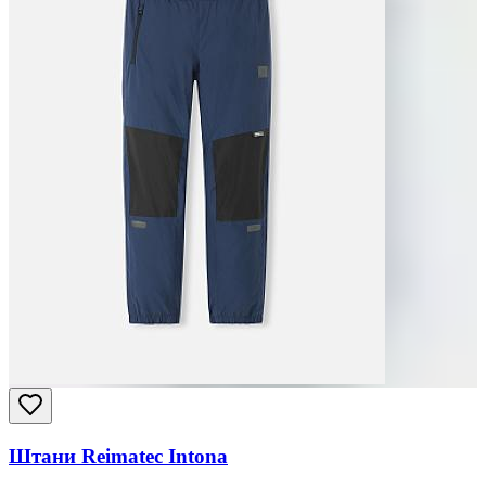
Штани Reimatec Intona