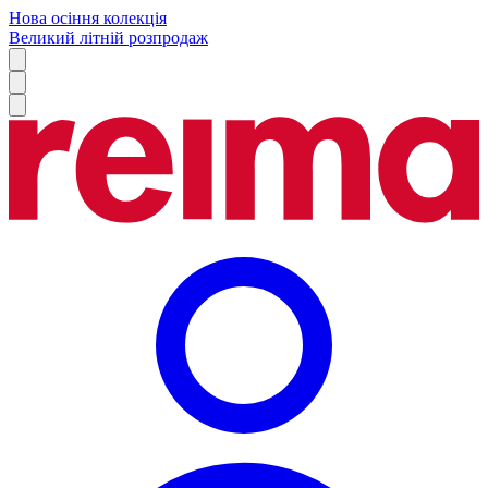
Нова осіння колекція
Великий літній розпродаж