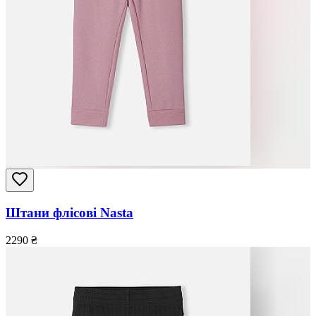
Штани флісові Nasta
2290
₴