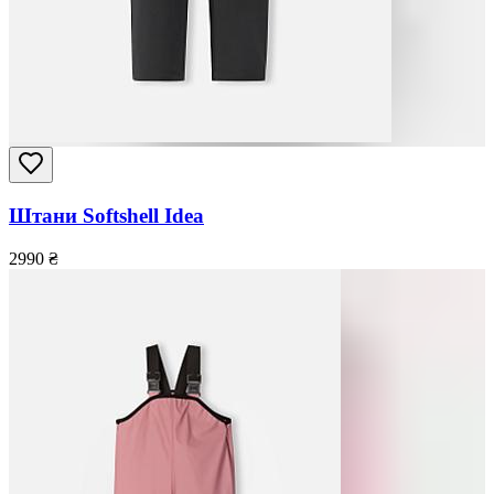
Штани Softshell Idea
2990
₴