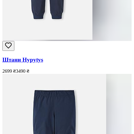
Штани Hypytys
2699
₴
3490
₴