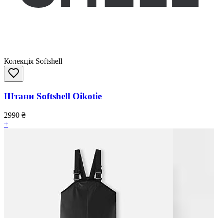
Колекція Softshell
Штани Softshell Oikotie
2990
₴
+