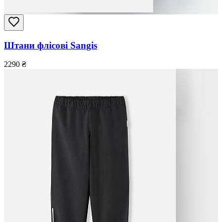
Штани флісові Sangis
2290
₴