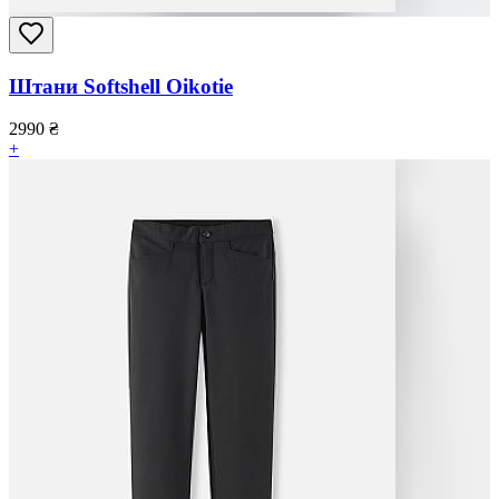
Штани Softshell Oikotie
2990
₴
+