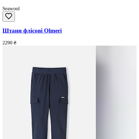
Seawool
Штани флісові Olmeri
2290
₴