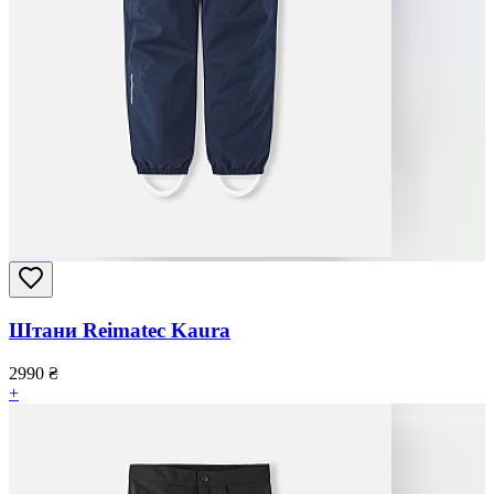
Штани Reimatec Kaura
2990
₴
+