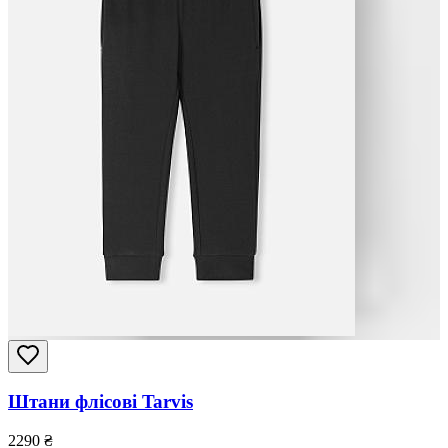
Штани флісові Tarvis
2290
₴