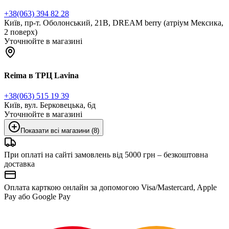
+38(063) 394 82 28
Київ, пр-т. Оболонський, 21В, DREAM berry (атріум Мексика,
2 поверх)
Уточнюйте в магазині
Reima в ТРЦ Lavina
+38(063) 515 19 39
Київ, вул. Берковецька, 6д
Уточнюйте в магазині
Показати всі магазини (8)
При оплаті на сайті замовлень від 5000 грн – безкоштовна
доставка
Оплата карткою онлайн за допомогою Visa/Mastercard, Apple
Pay або Google Pay