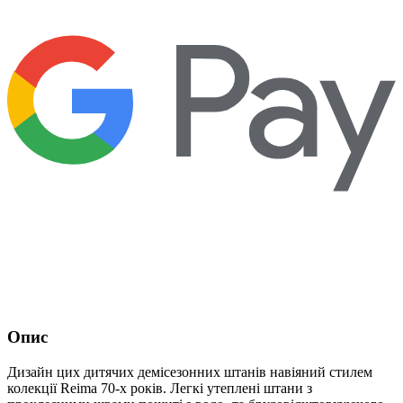
Опис
Дизайн цих дитячих демісезонних штанів навіяний стилем
колекції Reima 70-х років. Легкі утеплені штани з