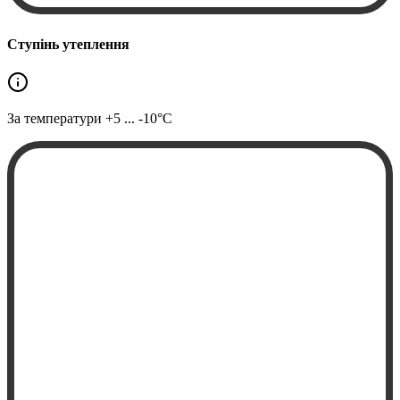
Ступінь утеплення
За температури
+5 ... -10°C