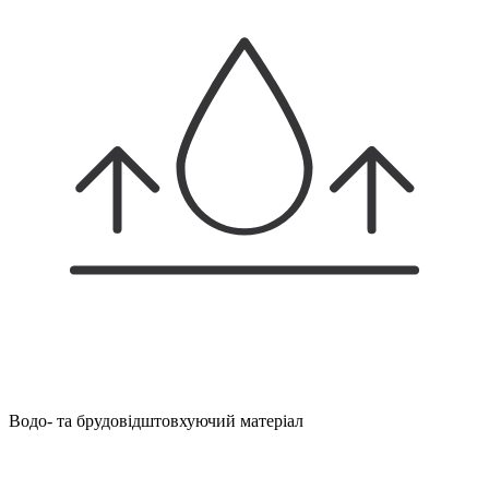
Водо- та брудовідштовхуючий матеріал