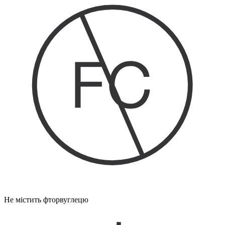
Не містить фторвуглецю