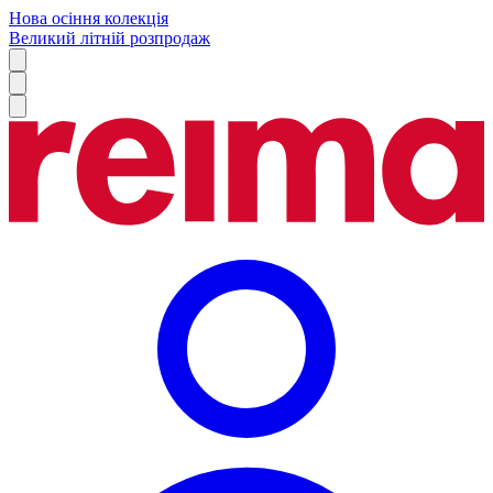
Нова осіння колекція
Великий літній розпродаж