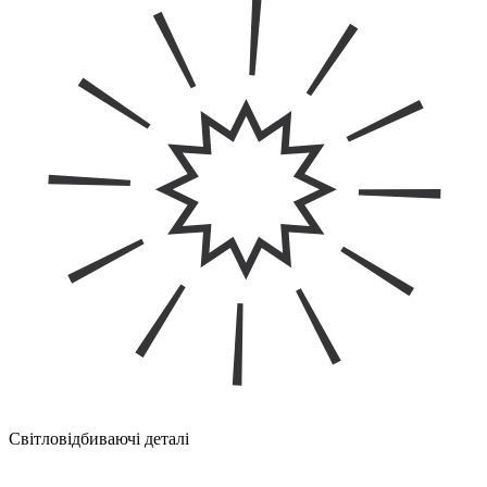
Світловідбиваючі деталі