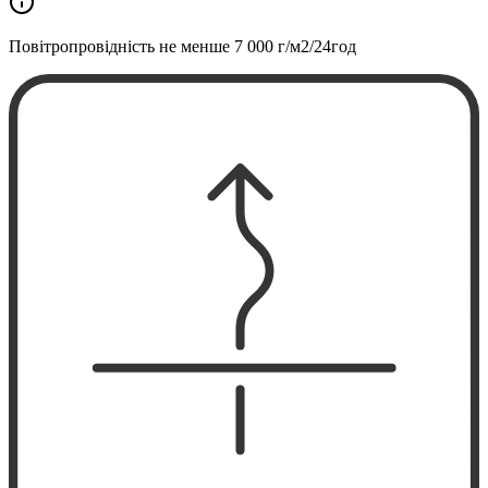
Повітропровідність не менше
7 000 г/м2/24год