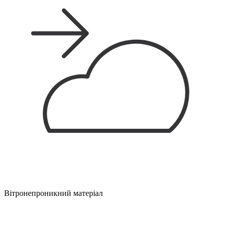
Вітронепроникний матеріал