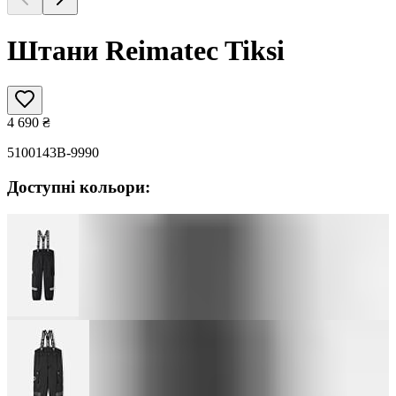
Штани Reimatec Tiksi
4 690
₴
5100143B-9990
Доступні кольори: