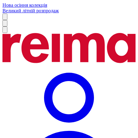
Нова осіння колекція
Великий літній розпродаж