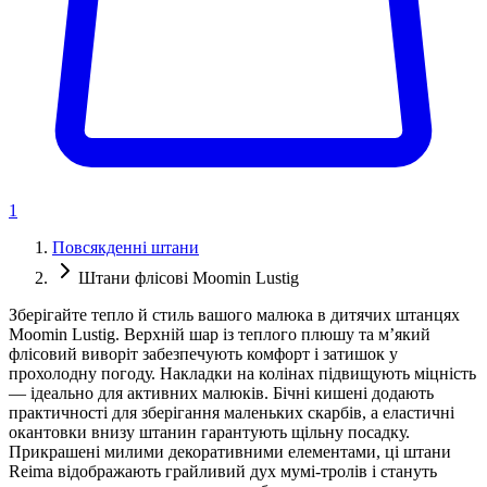
1
Повсякденні штани
Штани флісові Moomin Lustig
Зберігайте тепло й стиль вашого малюка в дитячих штанцях
Moomin Lustig. Верхній шар із теплого плюшу та м’який
флісовий виворіт забезпечують комфорт і затишок у
прохолодну погоду. Накладки на колінах підвищують міцність
— ідеально для активних малюків. Бічні кишені додають
практичності для зберігання маленьких скарбів, а еластичні
окантовки внизу штанин гарантують щільну посадку.
Прикрашені милими декоративними елементами, ці штани
Reima відображають грайливий дух мумі-тролів і стануть