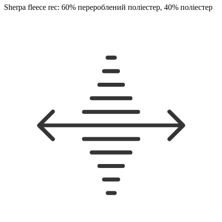
Sherpa fleece rec: 60% перероблений поліестер, 40% поліестер