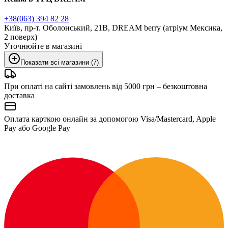
+38(063) 394 82 28
Київ, пр-т. Оболонський, 21В, DREAM berry (атріум Мексика,
2 поверх)
Уточнюйте в магазині
Показати всі магазини (7)
При оплаті на сайті замовлень від 5000 грн – безкоштовна
доставка
Оплата карткою онлайн за допомогою Visa/Mastercard, Apple
Pay або Google Pay