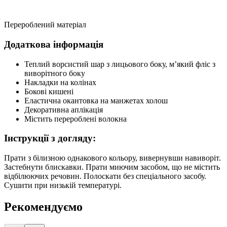
Перероблений матеріал
Додаткова інформація
Теплий ворсистий шар з лицьового боку, м’який фліс з
виворітного боку
Накладки на колінах
Бокові кишені
Еластична окантовка на манжетах холош
Декоративна аплікація
Містить перероблені волокна
Інструкції з догляду:
Прати з білизною однакового кольору, вивернувши навиворіт.
Застебнути блискавки. Прати миючим засобом, що не містить
відбілюючих речовин. Полоскати без спеціального засобу.
Сушити при низькій температурі.
Рекомендуємо