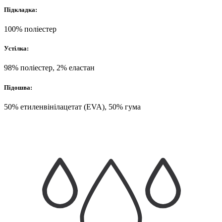
Підкладка:
100% поліестер
Устілка:
98% поліестер, 2% еластан
Підошва:
50% етиленвінілацетат (EVA), 50% гума