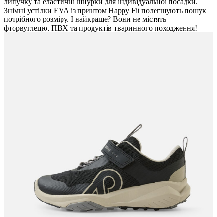
липучку та еластичні шнурки для індивідуальної посадки.
Знімні устілки EVA із принтом Happy Fit полегшують пошук
потрібного розміру. І найкраще? Вони не містять
фторвуглецю, ПВХ та продуктів тваринного походження!