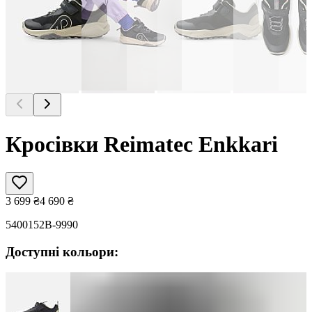
Кросівки Reimatec Enkkari
3 699
₴
4 690
₴
5400152B-9990
Доступні кольори: