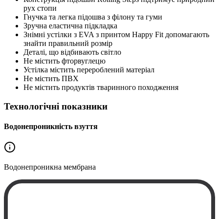
рух стопи
Гнучка та легка підошва з філону та гуми
Зручна еластична підкладка
Знімні устілки з EVA з принтом Happy Fit допомагають
знайти правильний розмір
Деталі, що відбивають світло
Не містить фторвуглецю
Устілка містить перероблений матеріал
Не містить ПВХ
Не містить продуктів тваринного походження
Технологічні показники
Водонепроникність взуття
Водонепроникна
мембрана