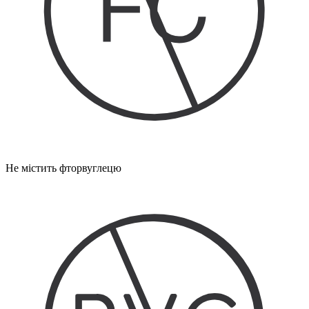
Не містить фторвуглецю