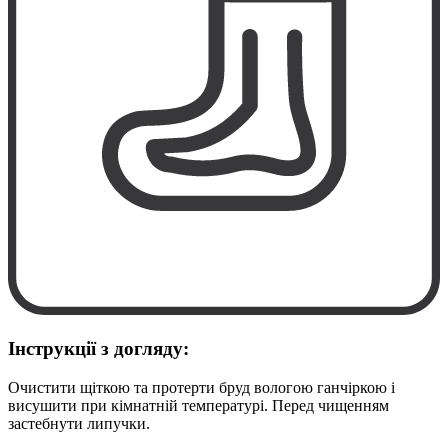
Інструкції з догляду:
Очистити щіткою та протерти бруд вологою ганчіркою і
висушити при кімнатній температурі. Перед чищенням
застебнути липучки.