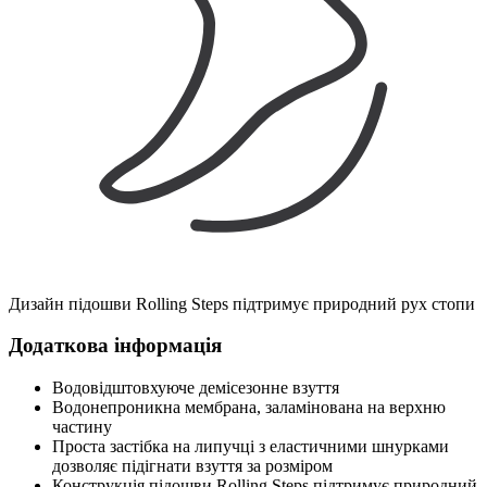
Дизайн підошви Rolling Steps підтримує природний рух стопи
Додаткова інформація
Водовідштовхуюче демісезонне взуття
Водонепроникна мембрана, заламінована на верхню
частину
Проста застібка на липучці з еластичними шнурками
дозволяє підігнати взуття за розміром
Конструкція підошви Rolling Steps підтримує природний