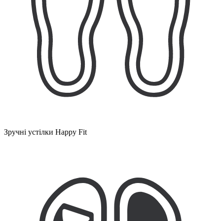
Зручні устілки Happy Fit