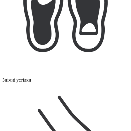
Знімні устілки