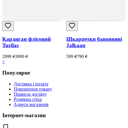
Кардиган флісовий
Шкарпетки бавовняні
Turilas
Jalkaan
2999
₴
3990
₴
599
₴
790
₴
+
Популярне
Доставка і оплата
Повернення товару
Правила догляду
Розмірна сітка
Адреси магазинів
Інтернет-магазин