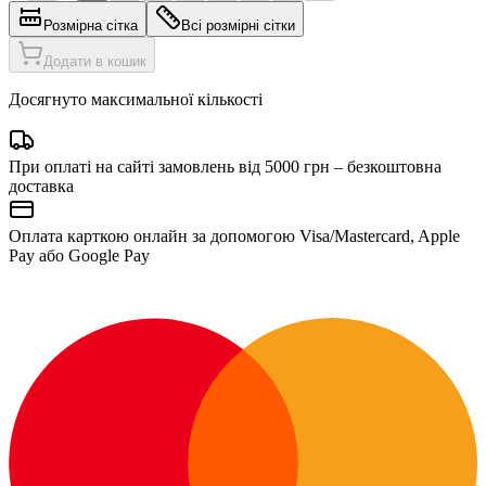
Розмірна сітка
Всі розмірні сітки
Додати в кошик
Досягнуто максимальної кількості
При оплаті на сайті замовлень від 5000 грн – безкоштовна
доставка
Оплата карткою онлайн за допомогою Visa/Mastercard, Apple
Pay або Google Pay