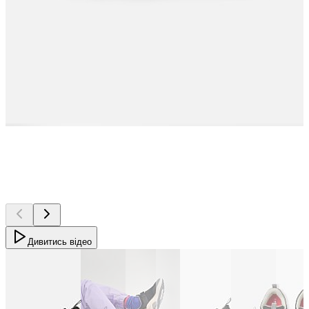
Дивитись відео