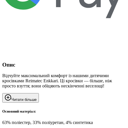
Опис
Відчуйте максимальний комфорт із нашими дитячими
кросівками Reimatec Enkkari. Ці кросівки — більше, ніж
просто взуття; вони обіцяють нескінченні веселощі!
Читати більше
Основний матеріал:
63% поліестер, 33% поліуретан, 4% синтетика