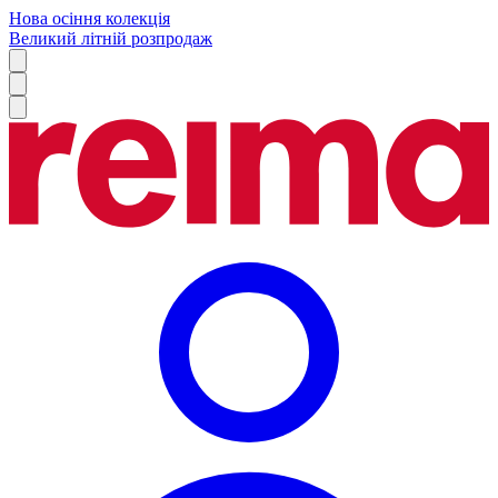
Нова осіння колекція
Великий літній розпродаж