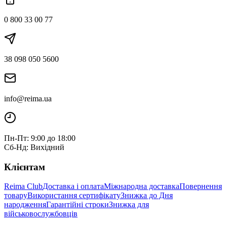
0 800 33 00 77
38 098 050 5600
info@reima.ua
Пн-Пт: 9:00 до 18:00
Сб-Нд: Вихідний
Клієнтам
Reima Club
Доставка і оплата
Міжнародна доставка
Повернення
товару
Використання сертифікату
Знижка до Дня
народження
Гарантійні строки
Знижка для
військовослужбовців