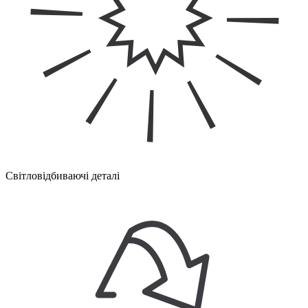
Світловідбиваючі деталі