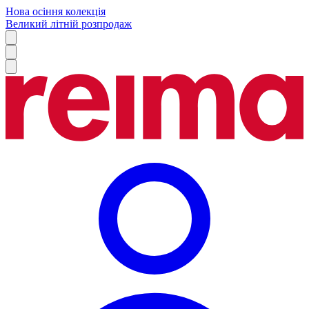
Нова осіння колекція
Великий літній розпродаж