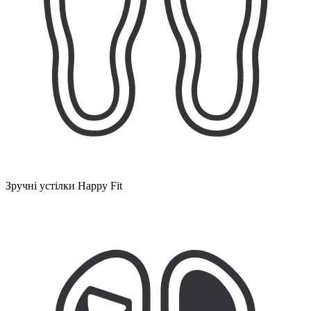
Зручні устілки Happy Fit