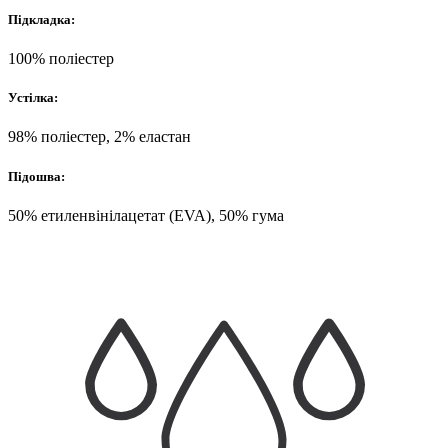
Підкладка:
100% поліестер
Устілка:
98% поліестер, 2% еластан
Підошва:
50% етиленвінілацетат (EVA), 50% гума