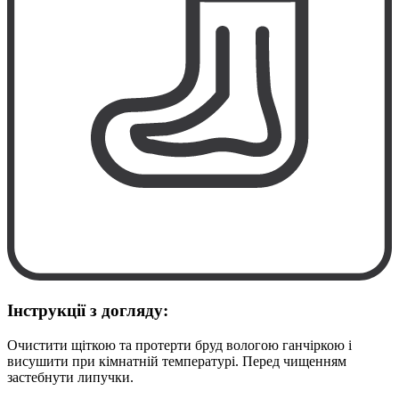
Інструкції з догляду:
Очистити щіткою та протерти бруд вологою ганчіркою і
висушити при кімнатній температурі. Перед чищенням
застебнути липучки.