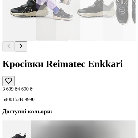
Кросівки Reimatec Enkkari
3 699
₴
4 690
₴
5400152B-9990
Доступні кольори: