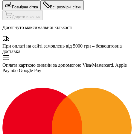
Розмірна сітка
Всі розмірні сітки
Додати в кошик
Досягнуто максимальної кількості
При оплаті на сайті замовлень від 5000 грн – безкоштовна
доставка
Оплата карткою онлайн за допомогою Visa/Mastercard, Apple
Pay або Google Pay