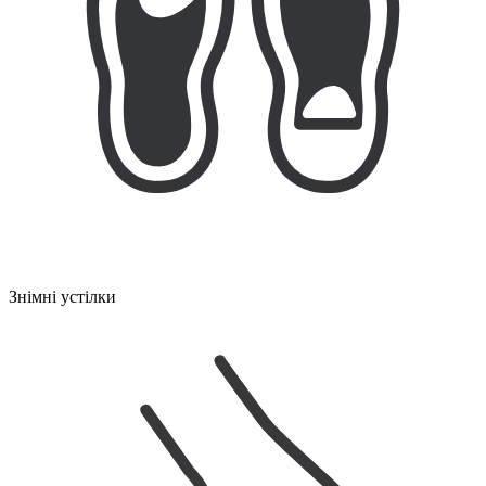
Знімні устілки