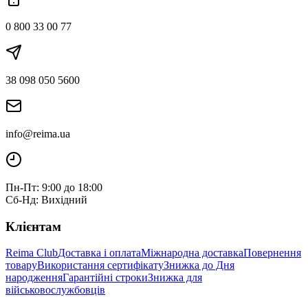
0 800 33 00 77
38 098 050 5600
info@reima.ua
Пн-Пт: 9:00 до 18:00
Сб-Нд: Вихідний
Клієнтам
Reima Club
Доставка і оплата
Міжнародна доставка
Повернення
товару
Використання сертифікату
Знижка до Дня
народження
Гарантійні строки
Знижка для
військовослужбовців