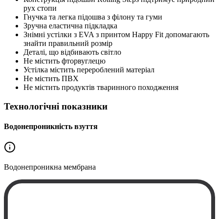
рух стопи
Гнучка та легка підошва з філону та гуми
Зручна еластична підкладка
Знімні устілки з EVA з принтом Happy Fit допомагають
знайти правильний розмір
Деталі, що відбивають світло
Не містить фторвуглецю
Устілка містить перероблений матеріал
Не містить ПВХ
Не містить продуктів тваринного походження
Технологічні показники
Водонепроникність взуття
Водонепроникна
мембрана