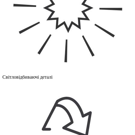
Світловідбиваючі деталі