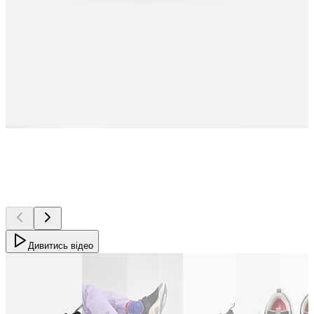
Дивитись відео