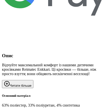
Опис
Відчуйте максимальний комфорт із нашими дитячими
кросівками Reimatec Enkkari. Ці кросівки — більше, ніж
просто взуття; вони обіцяють нескінченні веселощі!
Читати більше
Основний матеріал:
63% поліестер, 33% поліуретан, 4% синтетика