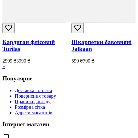
Кардиган флісовий
Шкарпетки бавовняні
Turilas
Jalkaan
2999
₴
3990
₴
599
₴
790
₴
+
Популярне
Доставка і оплата
Повернення товару
Правила догляду
Розмірна сітка
Адреси магазинів
Інтернет-магазин