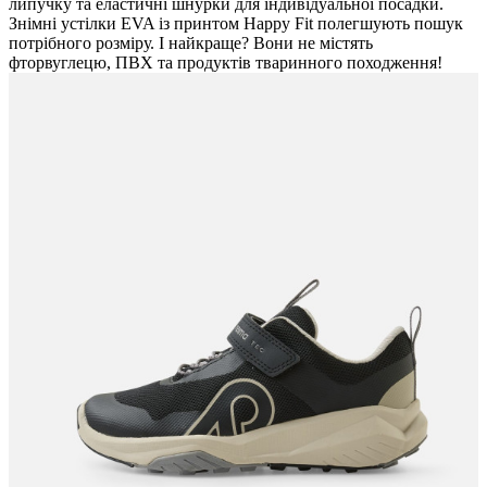
липучку та еластичні шнурки для індивідуальної посадки.
Знімні устілки EVA із принтом Happy Fit полегшують пошук
потрібного розміру. І найкраще? Вони не містять
фторвуглецю, ПВХ та продуктів тваринного походження!