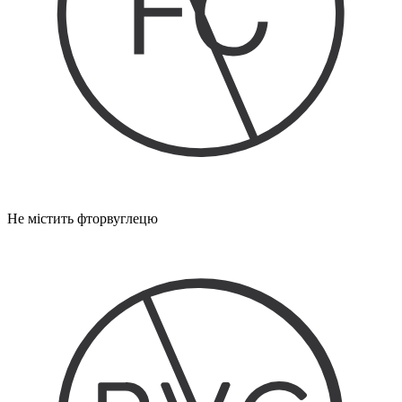
Не містить фторвуглецю