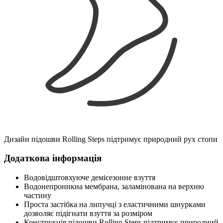
Дизайн підошви Rolling Steps підтримує природний рух стопи
Додаткова інформація
Водовідштовхуюче демісезонне взуття
Водонепроникна мембрана, заламінована на верхню
частину
Проста застібка на липучці з еластичними шнурками
дозволяє підігнати взуття за розміром
Конструкція підошви Rolling Steps підтримує природний