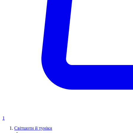
1
Світшоти й туніки