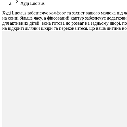
Худі Luotaus
Худі Luotaus забезпечує комфорт та захист вашого малюка під 
на сонці більше часу, а фіксований каптур забезпечує додатков
для активних дітей: вона готова до розваг на задньому дворі, 
на відкриті ділянки шкіри та переконайтеся, що ваша дитина но