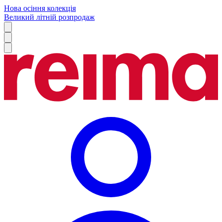
Нова осіння колекція
Великий літній розпродаж