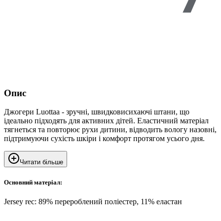
Опис
Джогери Luottaa - зручні, швидковисихаючі штани, що
ідеально підходять для активних дітей. Еластичний матеріал
тягнеться та повторює рухи дитини, відводить вологу назовні,
підтримуючи сухість шкіри і комфорт протягом усього дня.
Читати більше
Основний матеріал:
Jersey rec: 89% перероблений поліестер, 11% еластан