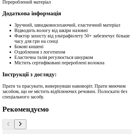
Перероблений матеріал
Додаткова інформація
Зручний, швидковисихаючий, еластичний матеріал
Відводить вологу від шкіри назовні
Фактор захисту від ультрафіолету 50+ забезпечує більше
часу для гри на сонці
Бокові кишені
Оздоблення з логотипом
Еластична талія регулюється шнурком
Містить сертифіковані перероблені волокна
Інструкції з догляду:
Прати та прасувати, вивернувши навиворіт. Прати миючим
засобом, що не містить відбілюючих речовин. Полоскати без
спеціального засобу.
Рекомендуємо