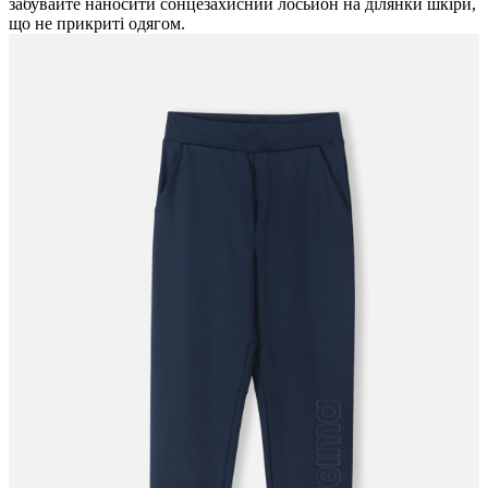
забувайте наносити сонцезахисний лосьйон на ділянки шкіри,
що не прикриті одягом.