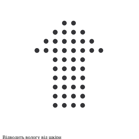
Відводить вологу від шкіри