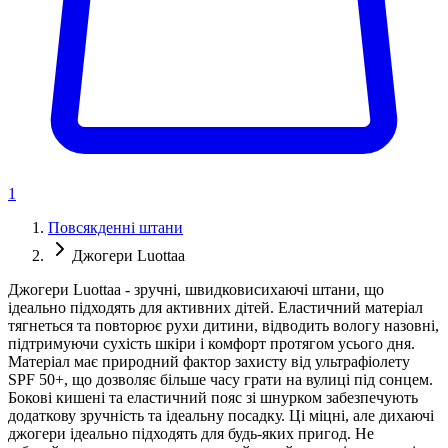
1
Повсякденні штани
Джогери Luottaa
Джогери Luottaa - зручні, швидковисихаючі штани, що
ідеально підходять для активних дітей. Еластичний матеріал
тягнеться та повторює рухи дитини, відводить вологу назовні,
підтримуючи сухість шкіри і комфорт протягом усього дня.
Матеріал має природний фактор захисту від ультрафіолету
SPF 50+, що дозволяє більше часу грати на вулиці під сонцем.
Бокові кишені та еластичний пояс зі шнурком забезпечують
додаткову зручність та ідеальну посадку. Ці міцні, але дихаючі
джогери ідеально підходять для будь-яких пригод. Не