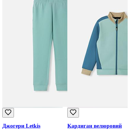
Джогери Letkis
Кардиган велюровий