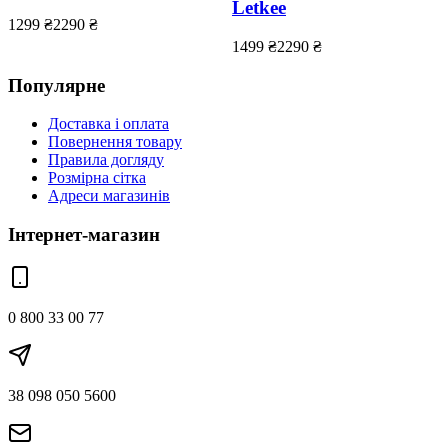
Letkee
1299
₴
2290
₴
1499
₴
2290
₴
Популярне
Доставка і оплата
Повернення товару
Правила догляду
Розмірна сітка
Адреси магазинів
Інтернет-магазин
0 800 33 00 77
38 098 050 5600