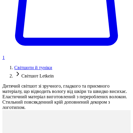
1
Світшоти й туніки
Світшот Letkein
Дитячий світшот зі зручного, гладкого та приємного
матеріалу, що відводить вологу від шкіри та швидко висихає.
Еластичний матеріал виготовлений з перероблених волокон.
Стильний повсякденний крій доповнений декором з
логотипом.