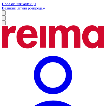
Нова осіння колекція
Великий літній розпродаж