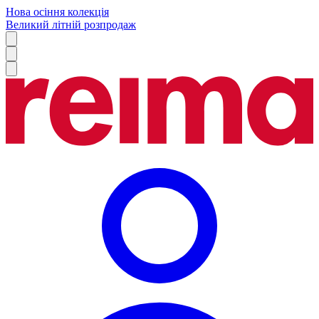
Нова осіння колекція
Великий літній розпродаж