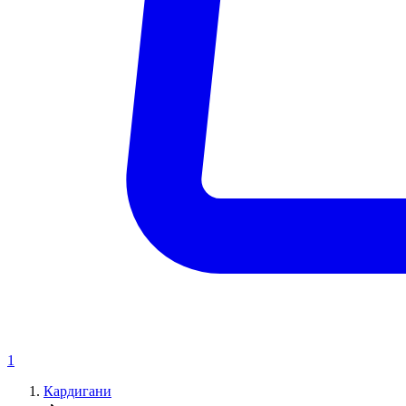
1
Кардигани