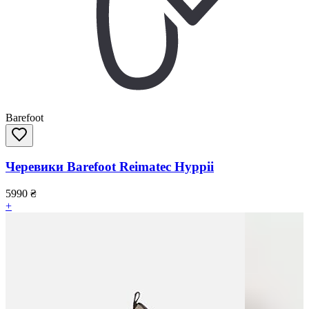
Barefoot
Черевики Barefoot Reimatec Hyppii
5990
₴
+