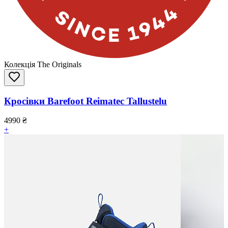
Колекція The Originals
Кросівки Barefoot Reimatec Tallustelu
4990
₴
+