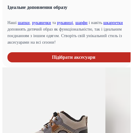
Ідеальне доповнення образу
Наші
шапки
,
рукавички
та
рукавиці
,
шарфи
і навіть
шкарпетки
доповнять дитячий образ як функціональністю, так і ідеальним
поєднанням з іншим одягом. Створіть свій унікальний стиль із
аксесуарами на всі сезони!
Підібрати аксесуари