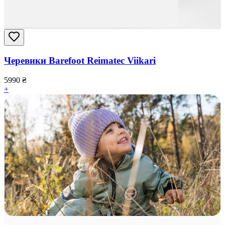
Черевики Barefoot Reimatec Viikari
5990
₴
+