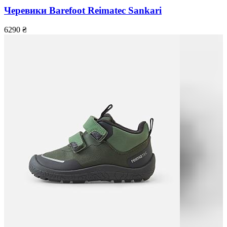
Черевики Barefoot Reimatec Sankari
6290
₴