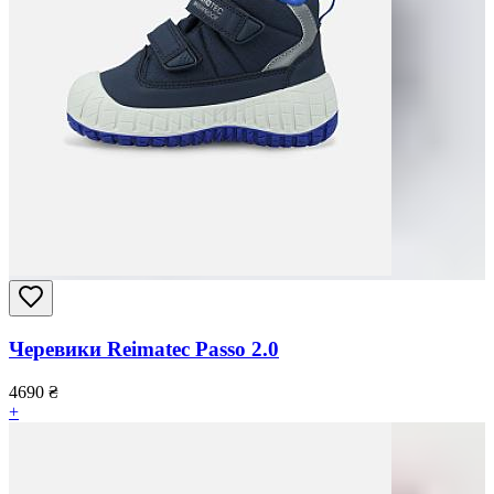
Черевики Reimatec Passo 2.0
4690
₴
+