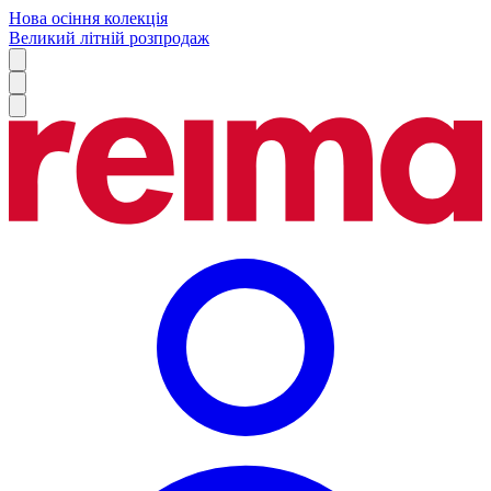
Нова осіння колекція
Великий літній розпродаж