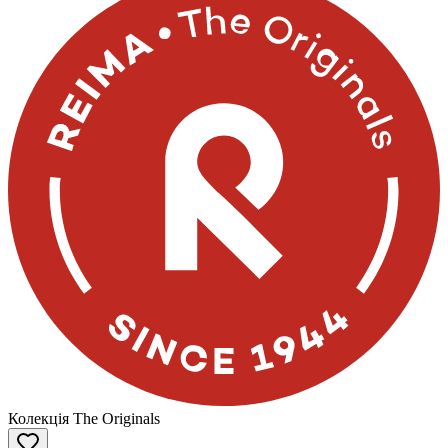
Колекція The Originals