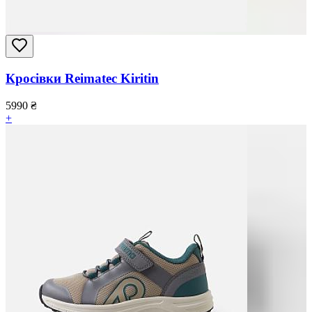
Кросівки Reimatec Kiritin
5990
₴
+