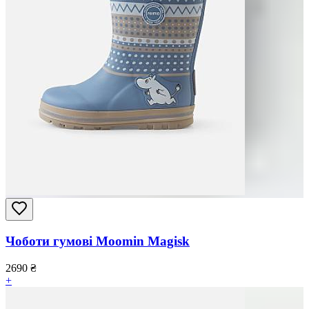
Чоботи гумові Moomin Magisk
2690
₴
+