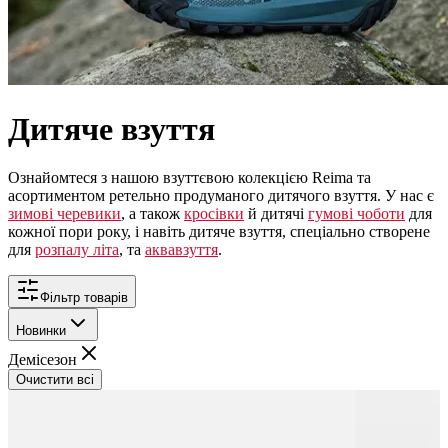
Дитяче взуття
Ознайомтеся з нашою взуттєвою колекцією Reima та
асортиментом ретельно продуманого дитячого взуття. У нас є
зимові черевики
, а також
кросівки
й дитячі
гумові чоботи
для
кожної пори року, і навіть дитяче взуття, спеціально створене
для
розпалу літа
, та
аквавзуття
.
Фільтр товарів
Новинки
Демісезон
Очистити всі