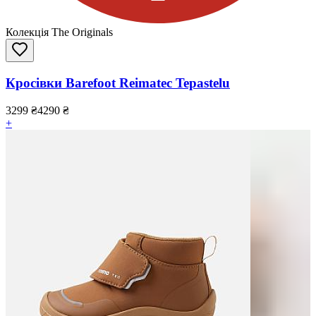
Колекція The Originals
Кросівки Barefoot Reimatec Tepastelu
3299
₴
4290
₴
+