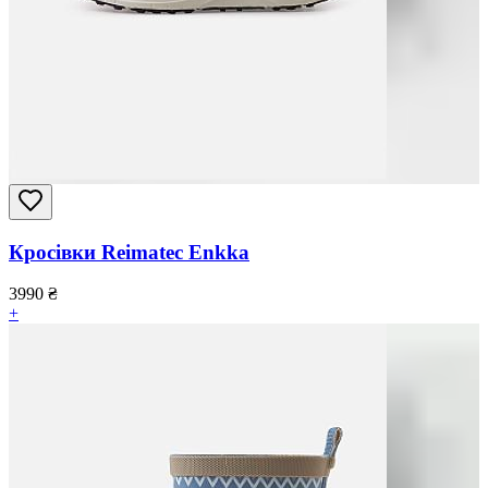
Кросівки Reimatec Enkka
3990
₴
+