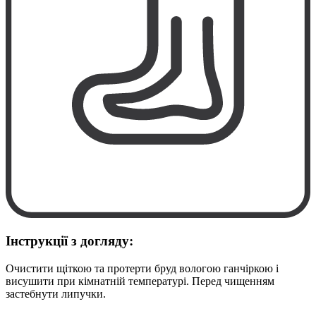
Інструкції з догляду:
Очистити щіткою та протерти бруд вологою ганчіркою і
висушити при кімнатній температурі. Перед чищенням
застебнути липучки.