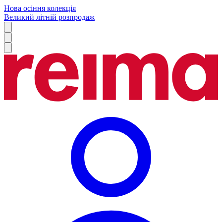
Нова осіння колекція
Великий літній розпродаж