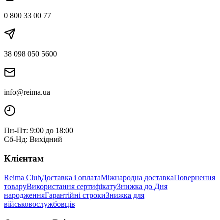
0 800 33 00 77
38 098 050 5600
info@reima.ua
Пн-Пт: 9:00 до 18:00
Сб-Нд: Вихідний
Клієнтам
Reima Club
Доставка і оплата
Міжнародна доставка
Повернення
товару
Використання сертифікату
Знижка до Дня
народження
Гарантійні строки
Знижка для
військовослужбовців