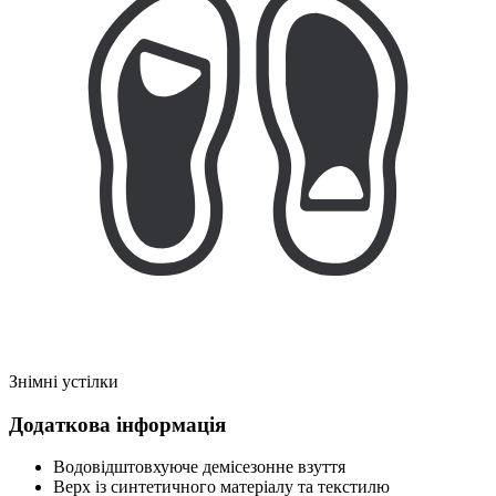
Знімні устілки
Додаткова інформація
Водовідштовхуюче демісезонне взуття
Верх із синтетичного матеріалу та текстилю