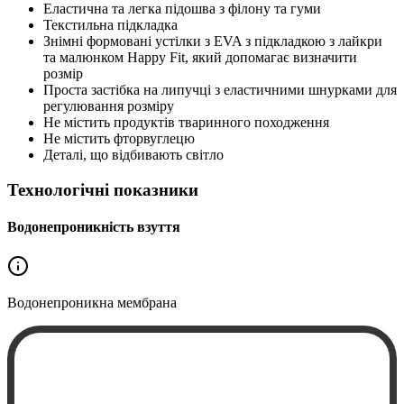
Еластична та легка підошва з філону та гуми
Текстильна підкладка
Знімні формовані устілки з EVA з підкладкою з лайкри
та малюнком Happy Fit, який допомагає визначити
розмір
Проста застібка на липучці з еластичними шнурками для
регулювання розміру
Не містить продуктів тваринного походження
Не містить фторвуглецю
Деталі, що відбивають світло
Технологічні показники
Водонепроникність взуття
Водонепроникна
мембрана