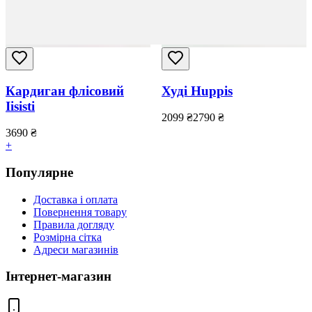
Кардиган флісовий
Худі Huppis
Iisisti
2099
₴
2790
₴
3690
₴
+
Популярне
Доставка і оплата
Повернення товару
Правила догляду
Розмірна сітка
Адреси магазинів
Інтернет-магазин