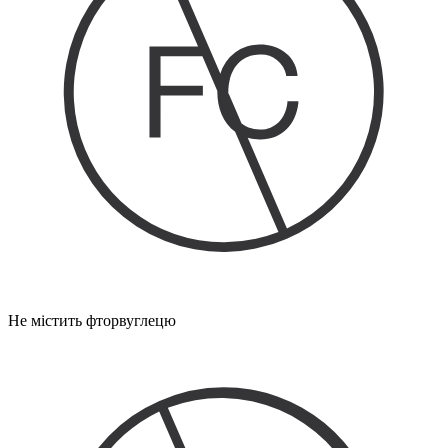
Не містить фторвуглецю