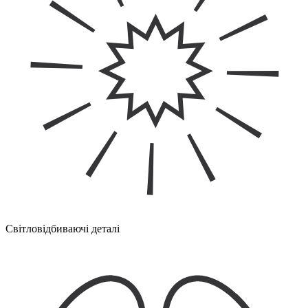
Світловідбиваючі деталі