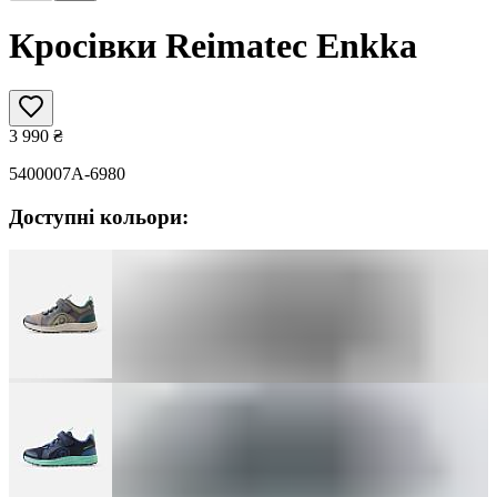
Кросівки Reimatec Enkka
3 990
₴
5400007A-6980
Доступні кольори: