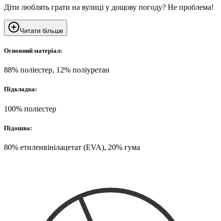
Діти люблять грати на вулиці у дощову погоду? Не проблема!
Читати більше
Основний матеріал:
88% поліестер, 12% поліуретан
Підкладка:
100% поліестер
Підошва:
80% етиленвінілацетат (EVA), 20% гума