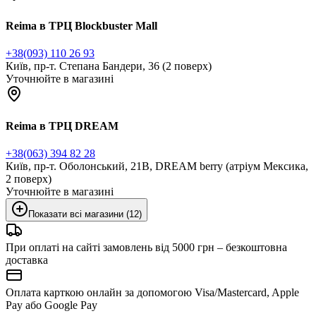
Reima в ТРЦ Blockbuster Mall
+38(093) 110 26 93
Київ, пр-т. Степана Бандери, 36 (2 поверх)
Уточнюйте в магазині
Reima в ТРЦ DREAM
+38(063) 394 82 28
Київ, пр-т. Оболонський, 21В, DREAM berry (атріум Мексика,
2 поверх)
Уточнюйте в магазині
Показати всі магазини (12)
При оплаті на сайті замовлень від 5000 грн – безкоштовна
доставка
Оплата карткою онлайн за допомогою Visa/Mastercard, Apple
Pay або Google Pay