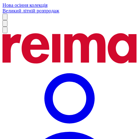
Нова осіння колекція
Великий літній розпродаж