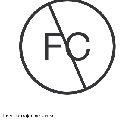
Не містить фторвуглецю