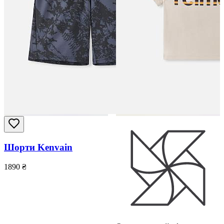
Шорти Kenvain
1890
₴