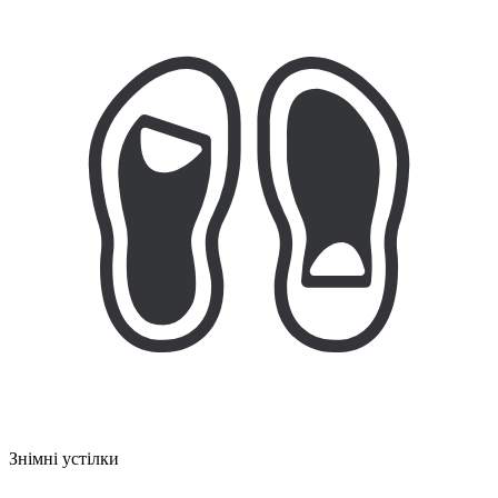
Знімні устілки