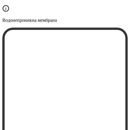
Водонепроникна
мембрана