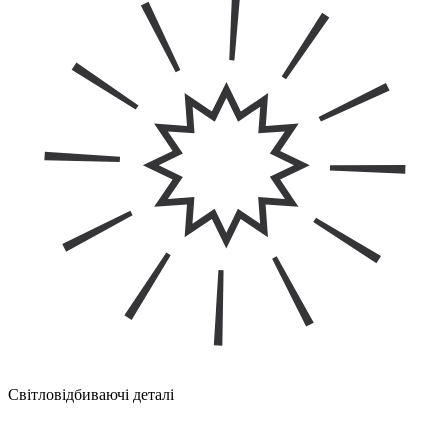
Світловідбиваючі деталі