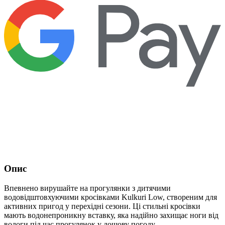
Опис
Впевнено вирушайте на прогулянки з дитячими
водовідштовхуючими кросівками Kulkuri Low, створеним для
активних пригод у перехідні сезони. Ці стильні кросівки
мають водонепроникну вставку, яка надійно захищає ноги від
вологи під час прогулянок у дощову погоду.