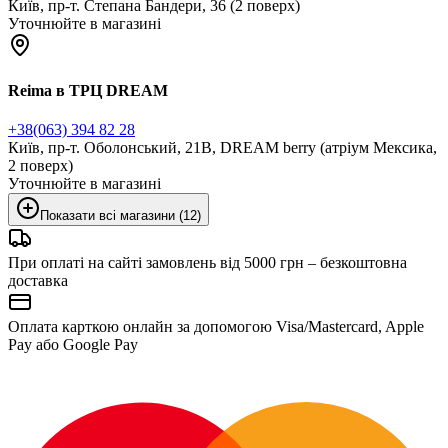
Київ, пр-т. Степана Бандери, 36 (2 поверх)
Уточнюйте в магазині
Reima в ТРЦ DREAM
+38(063) 394 82 28
Київ, пр-т. Оболонський, 21В, DREAM berry (атріум Мексика,
2 поверх)
Уточнюйте в магазині
Показати всі магазини (12)
При оплаті на сайті замовлень від 5000 грн – безкоштовна
доставка
Оплата карткою онлайн за допомогою Visa/Mastercard, Apple
Pay або Google Pay