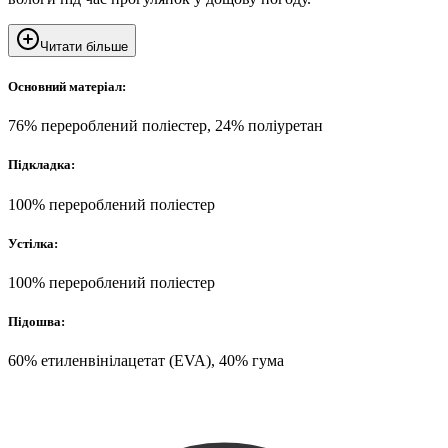
Читати більше
Основний матеріал:
76% перероблений поліестер, 24% поліуретан
Підкладка:
100% перероблений поліестер
Устілка:
100% перероблений поліестер
Підошва:
60% етиленвінілацетат (EVA), 40% гума