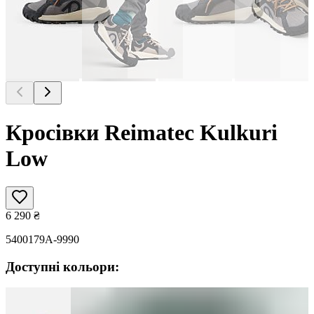
Кросівки Reimatec Kulkuri
Low
6 290
₴
5400179A-9990
Доступні кольори: