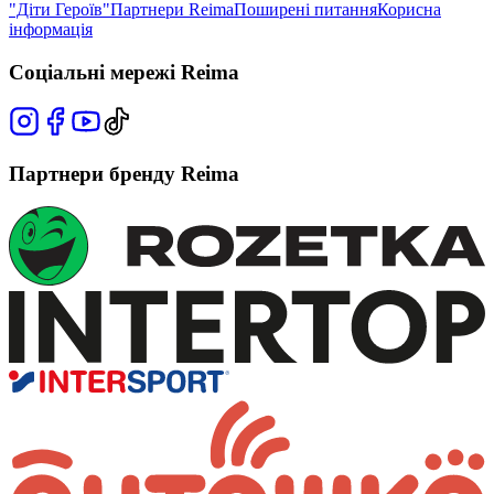
"Діти Героїв"
Партнери Reima
Поширені питання
Корисна
інформація
Соціальні мережі Reima
Партнери бренду Reima