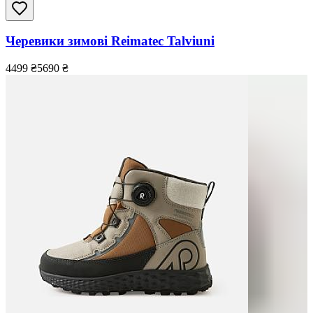
Черевики зимові Reimatec Talviuni
4499
₴
5690
₴