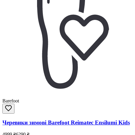
Barefoot
Черевики зимові Barefoot Reimatec Ensilumi Kids
4999
₴
6290
₴