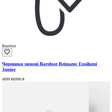
Barefoot
Черевики зимові Barefoot Reimatec Ensilumi
Junior
4999
₴
6990
₴