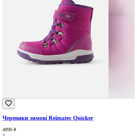
Черевики зимові Reimatec Quicker
4990
₴
+