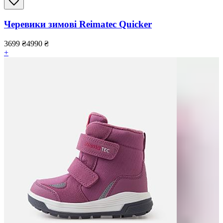
Черевики зимові Reimatec Quicker
3699
₴
4990
₴
+