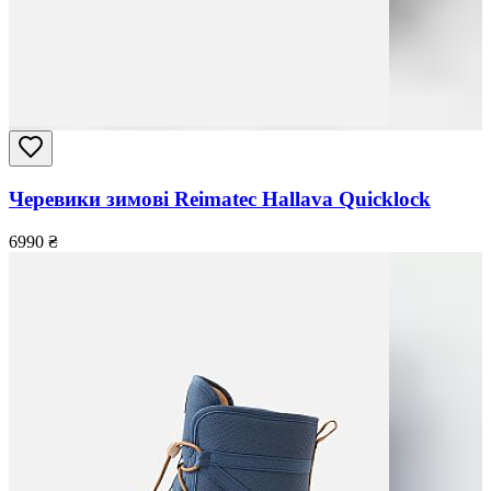
Черевики зимові Reimatec Hallava Quicklock
6990
₴