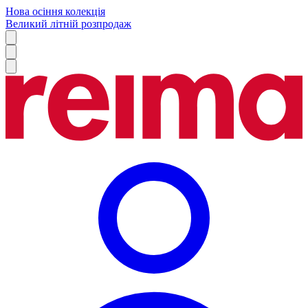
Нова осіння колекція
Великий літній розпродаж