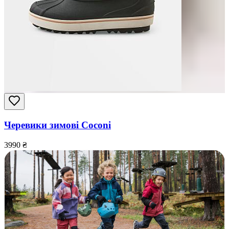
Черевики зимові Coconi
3990
₴