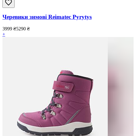
Черевики зимові Reimatec Pyrytys
3999
₴
5290
₴
+