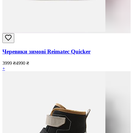
Черевики зимові Reimatec Quicker
3999
₴
4990
₴
+