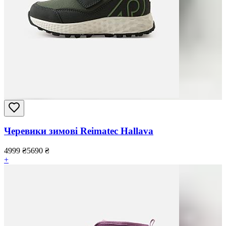
Черевики зимові Reimatec Hallava
4999
₴
5690
₴
+