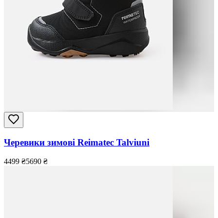
Черевики зимові Reimatec Talviuni
4499
₴
5690
₴