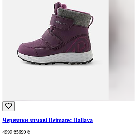
Черевики зимові Reimatec Hallava
4999
₴
5690
₴