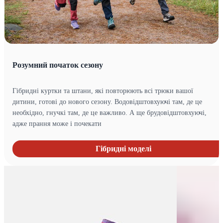
Розумний початок сезону
Гібридні куртки та штани, які повторюють всі трюки вашої
дитини, готові до нового сезону. Водовідштовхуючі там, де це
необхідно, гнучкі там, де це важливо. А ще брудовідштовхуючі,
адже прання може і почекати
Гібридні моделі