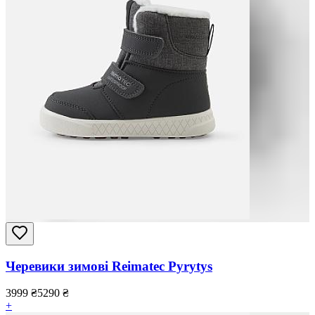
Черевики зимові Reimatec Pyrytys
3999
₴
5290
₴
+