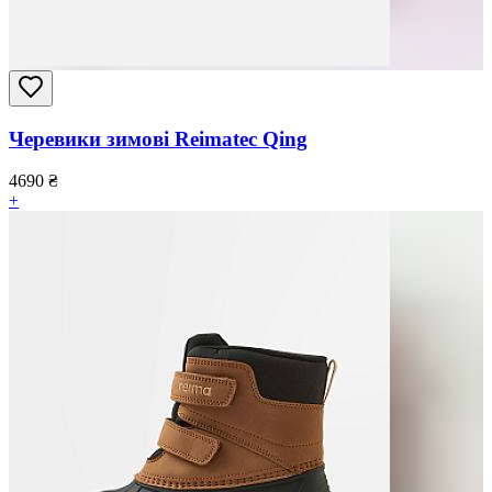
Черевики зимові Reimatec Qing
4690
₴
+