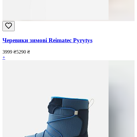
Черевики зимові Reimatec Pyrytys
3999
₴
5290
₴
+