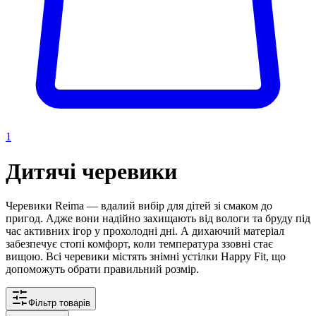
1
Дитячі черевики
Черевики Reima — вдалий вибір для дітей зі смаком до
пригод. Адже вони надійно захищають від вологи та бруду під
час активних ігор у прохолодні дні. А дихаючий матеріал
забезпечує стопі комфорт, коли температура ззовні стає
вищою. Всі черевики містять знімні устілки Happy Fit, що
допоможуть обрати правильний розмір.
Фільтр товарів