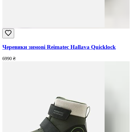
Черевики зимові Reimatec Hallava Quicklock
6990
₴