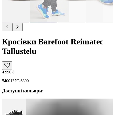
Кросівки Barefoot Reimatec
Tallustelu
4 990
₴
5400137C-6390
Доступні кольори: