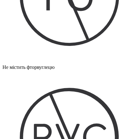
Не містить фторвуглецю