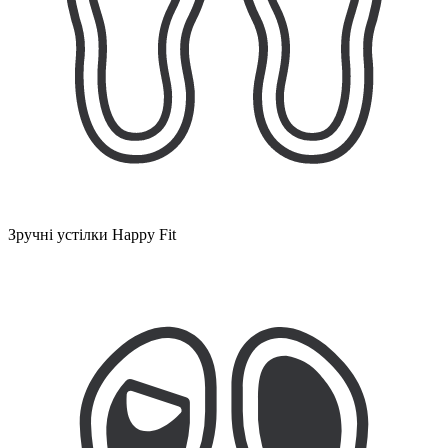
Зручні устілки Happy Fit