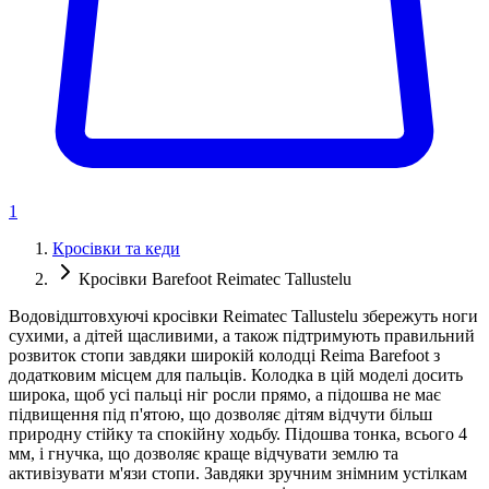
1
Кросівки та кеди
Кросівки Barefoot Reimatec Tallustelu
Водовідштовхуючі кросівки Reimatec Tallustelu збережуть ноги
сухими, а дітей щасливими, а також підтримують правильний
розвиток стопи завдяки широкій колодці Reima Barefoot з
додатковим місцем для пальців. Колодка в цій моделі досить
широка, щоб усі пальці ніг росли прямо, а підошва не має
підвищення під п'ятою, що дозволяє дітям відчути більш
природну стійку та спокійну ходьбу. Підошва тонка, всього 4
мм, і гнучка, що дозволяє краще відчувати землю та
активізувати м'язи стопи. Завдяки зручним знімним устілкам