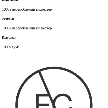
100% перероблений поліестер
Устілка:
100% перероблений поліестер
Підошва:
100% гума