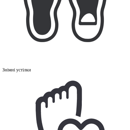
Знімні устілки