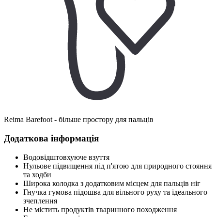
Reima Barefoot - більше простору для пальців
Додаткова інформація
Водовідштовхуюче взуття
Нульове підвищення під п'ятою для природного стояння
та ходби
Широка колодка з додатковим місцем для пальців ніг
Гнучка гумова підошва для вільного руху та ідеального
зчеплення
Не містить продуктів тваринного походження