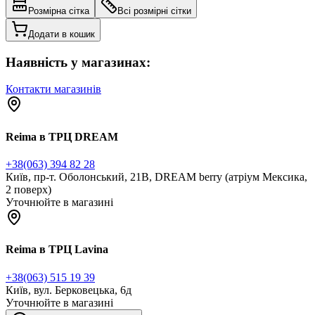
Розмірна сітка
Всі розмірні сітки
Додати в кошик
Наявність у магазинах:
Контакти магазинів
Reima в ТРЦ DREAM
+38(063) 394 82 28
Київ, пр-т. Оболонський, 21В, DREAM berry (атріум Мексика,
2 поверх)
Уточнюйте в магазині
Reima в ТРЦ Lavina
+38(063) 515 19 39
Київ, вул. Берковецька, 6д
Уточнюйте в магазині