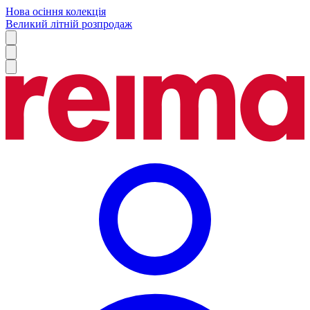
Нова осіння колекція
Великий літній розпродаж