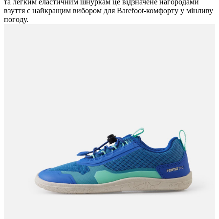
та легким еластичним шнуркам це відзначене нагородами
взуття є найкращим вибором для Barefoot-комфорту у мінливу
погоду.