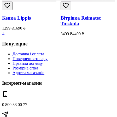
Кепка Lippis
Вітрівка Reimatec
Tuiskula
1299
₴
1690
₴
+
3499
₴
4490
₴
Популярне
Доставка і оплата
Повернення товару
Правила догляду
Розмірна сітка
Адреси магазинів
Інтернет-магазин
0 800 33 00 77