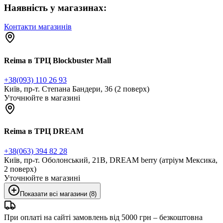
Наявність у магазинах:
Контакти магазинів
Reima в ТРЦ Blockbuster Mall
+38(093) 110 26 93
Київ, пр-т. Степана Бандери, 36 (2 поверх)
Уточнюйте в магазині
Reima в ТРЦ DREAM
+38(063) 394 82 28
Київ, пр-т. Оболонський, 21В, DREAM berry (атріум Мексика,
2 поверх)
Уточнюйте в магазині
Показати всі магазини (8)
При оплаті на сайті замовлень від 5000 грн – безкоштовна