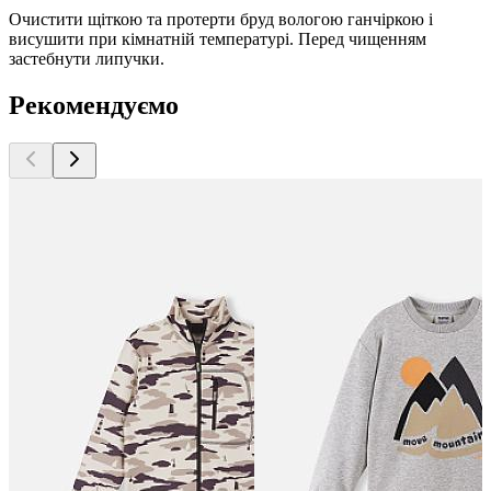
Очистити щіткою та протерти бруд вологою ганчіркою і
висушити при кімнатній температурі. Перед чищенням
застебнути липучки.
Рекомендуємо