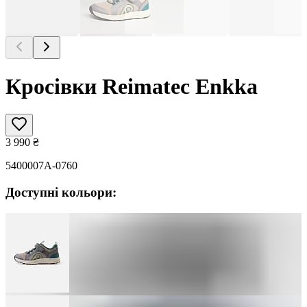
Кросівки Reimatec Enkka
3 990
₴
5400007A-0760
Доступні кольори: