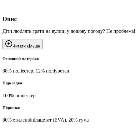
Опис
Діти люблять грати на вулиці у дощову погоду? Не проблема!
Читати більше
Основний матеріал:
88% поліестер, 12% поліуретан
Підкладка:
100% поліестер
Підошва:
80% етиленвінілацетат (EVA), 20% гума