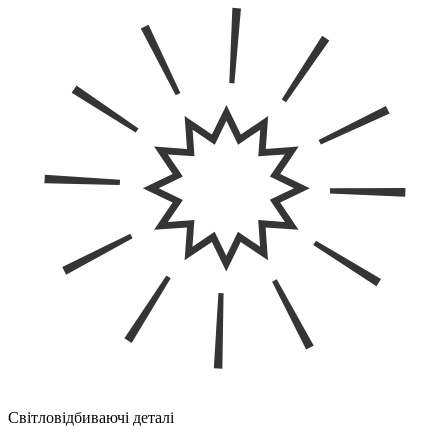
Світловідбиваючі деталі