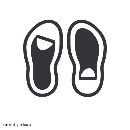
Знімні устілки