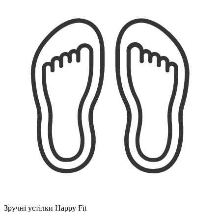
Зручні устілки Happy Fit