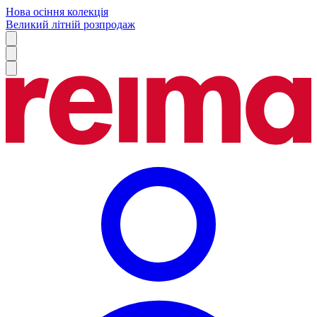
Нова осіння колекція
Великий літній розпродаж