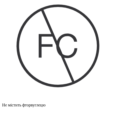
Не містить фторвуглецю