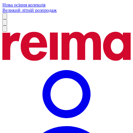
Нова осіння колекція
Великий літній розпродаж