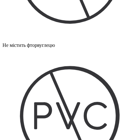
Не містить фторвуглецю