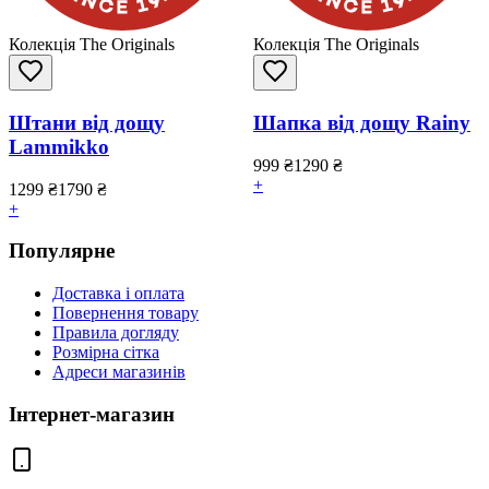
Колекція The Originals
Колекція The Originals
Штани від дощу
Шапка від дощу Rainy
Lammikko
999
₴
1290
₴
+
1299
₴
1790
₴
+
Популярне
Доставка і оплата
Повернення товару
Правила догляду
Розмірна сітка
Адреси магазинів
Інтернет-магазин