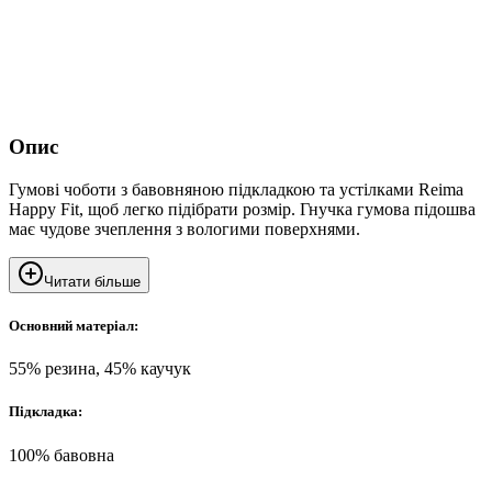
Опис
Гумові чоботи з бавовняною підкладкою та устілками Reima
Happy Fit, щоб легко підібрати розмір. Гнучка гумова підошва
має чудове зчеплення з вологими поверхнями.
Читати більше
Основний матеріал:
55% резина, 45% каучук
Підкладка:
100% бавовна