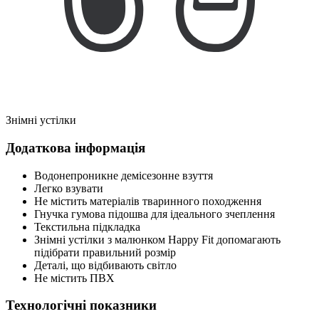
Знімні устілки
Додаткова інформація
Водонепроникне демісезонне взуття
Легко взувати
Не містить матеріалів тваринного походження
Гнучка гумова підошва для ідеального зчеплення
Текстильна підкладка
Знімні устілки з малюнком Happy Fit допомагають
підібрати правильний розмір
Деталі, що відбивають світло
Не містить ПВХ
Технологічні показники