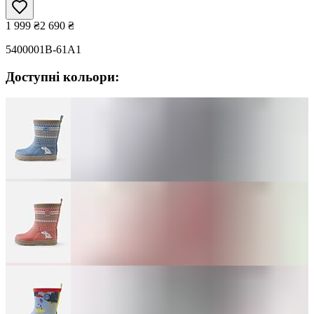
1 999
₴
2 690
₴
5400001B-61A1
Доступні кольори: