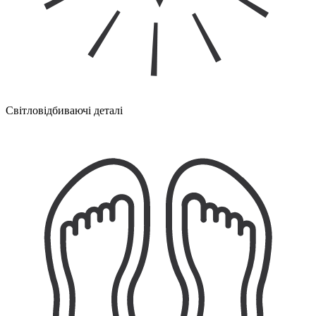
Світловідбиваючі деталі