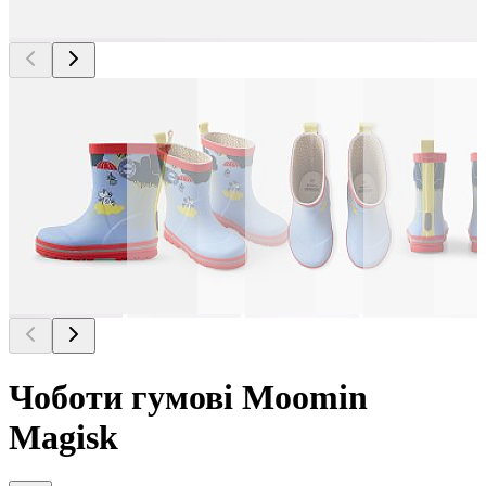
Чоботи гумові Moomin
Magisk