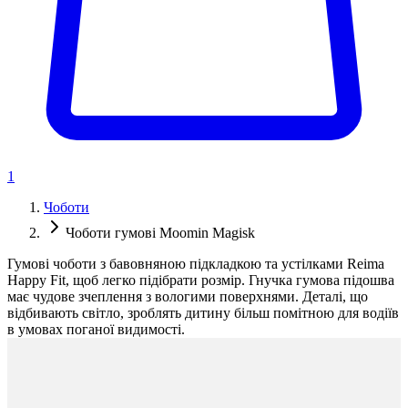
1
Чоботи
Чоботи гумові Moomin Magisk
Гумові чоботи з бавовняною підкладкою та устілками Reima
Happy Fit, щоб легко підібрати розмір. Гнучка гумова підошва
має чудове зчеплення з вологими поверхнями. Деталі, що
відбивають світло, зроблять дитину більш помітною для водіїв
в умовах поганої видимості.