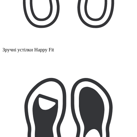
Зручні устілки Happy Fit