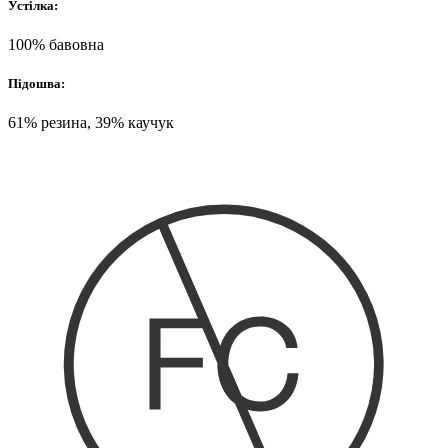
Устілка:
100% бавовна
Підошва:
61% резина, 39% каучук