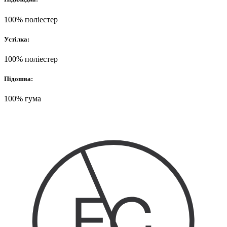
100% поліестер
Устілка:
100% поліестер
Підошва:
100% гума