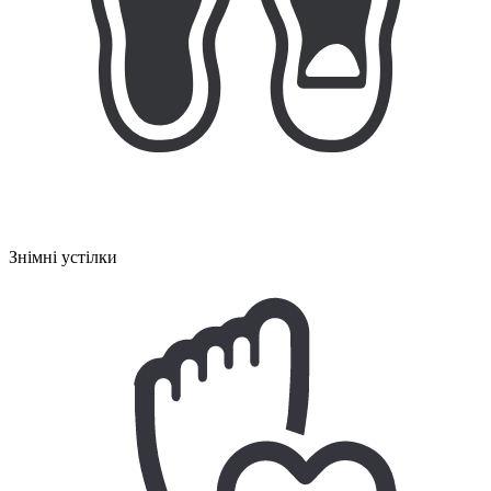
Знімні устілки