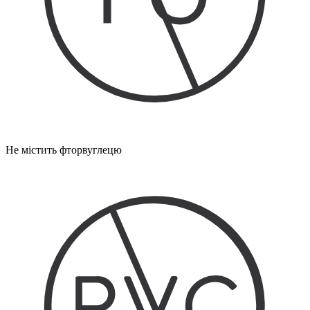
Не містить фторвуглецю