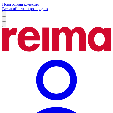
Нова осіння колекція
Великий літній розпродаж