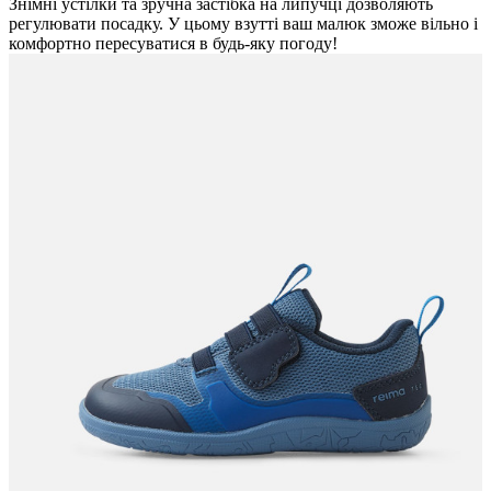
Знімні устілки та зручна застібка на липучці дозволяють
регулювати посадку. У цьому взутті ваш малюк зможе вільно і
комфортно пересуватися в будь-яку погоду!