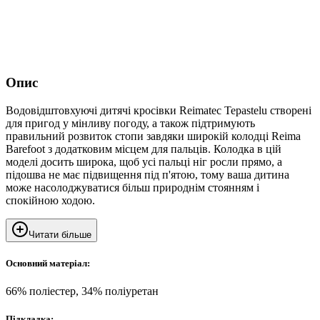
Опис
Водовідштовхуючі дитячі кросівки Reimatec Tepastelu створені
для пригод у мінливу погоду, а також підтримують
правильний розвиток стопи завдяки широкій колодці Reima
Barefoot з додатковим місцем для пальців. Колодка в цій
моделі досить широка, щоб усі пальці ніг росли прямо, а
підошва не має підвищення під п'ятою, тому ваша дитина
може насолоджуватися більш природнім стоянням і
спокійною ходою.
Читати більше
Основний матеріал:
66% поліестер, 34% поліуретан
Підкладка: