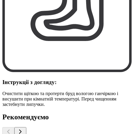
Інструкції з догляду:
Очистити щіткою та протерти бруд вологою ганчіркою і
висушити при кімнатній температурі. Перед чищенням
застебнути липучки.
Рекомендуємо