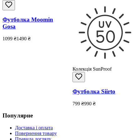
Футболка Moomin
Gosa
1099
₴
1490
₴
Колекція SunProof
Футболка Siirto
799
₴
990
₴
Популярне
Доставка і оплата
Повернення товару
Правила догляду