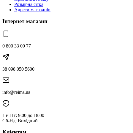
Розмірна сітка
Адреси магазинів
Інтернет-магазин
0 800 33 00 77
38 098 050 5600
info@reima.ua
Пн-Пт: 9:00 до 18:00
Сб-Нд: Вихідний
Клієнтам