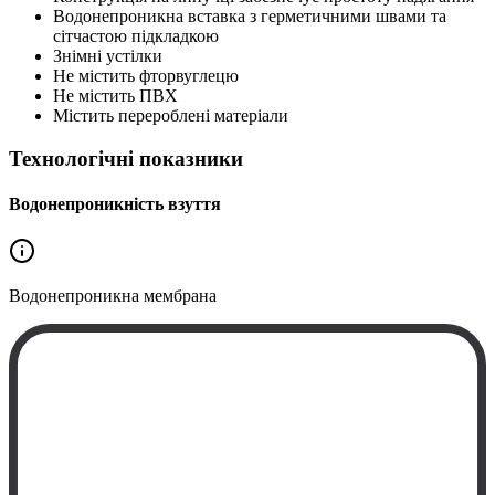
Водонепроникна вставка з герметичними швами та
сітчастою підкладкою
Знімні устілки
Не містить фторвуглецю
Не містить ПВХ
Містить перероблені матеріали
Технологічні показники
Водонепроникність взуття
Водонепроникна
мембрана