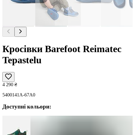
Кросівки Barefoot Reimatec
Tepastelu
4 290
₴
5400141A-67A0
Доступні кольори: