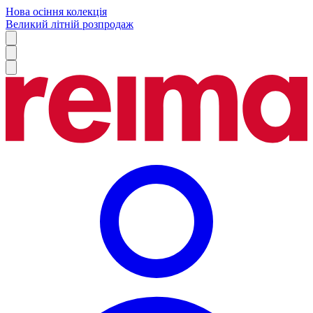
Нова осіння колекція
Великий літній розпродаж