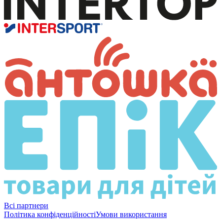
Всі партнери
Політика конфіденційності
Умови використання