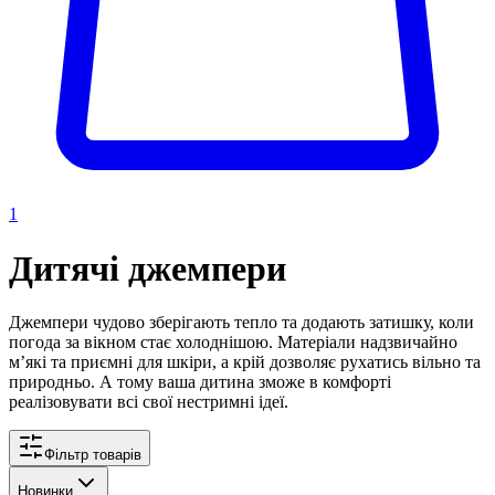
1
Дитячі джемпери
Джемпери чудово зберігають тепло та додають затишку, коли
погода за вікном стає холоднішою. Матеріали надзвичайно
мʼякі та приємні для шкіри, а крій дозволяє рухатись вільно та
природньо. А тому ваша дитина зможе в комфорті
реалізовувати всі свої нестримні ідеї.
Фільтр товарів
Новинки