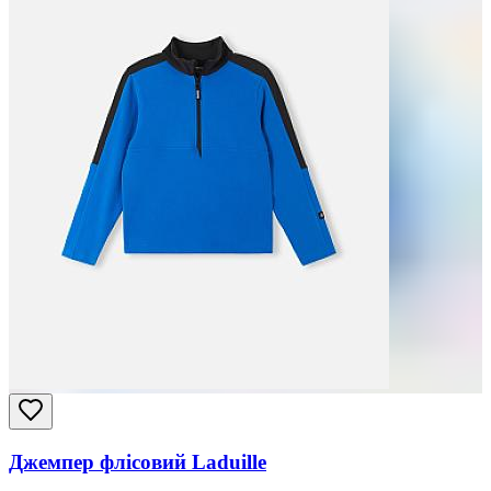
Джемпер флісовий Laduille