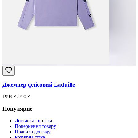
Джемпер флісовий Laduille
1999
₴
2790
₴
Популярне
Доставка і оплата
Повернення товару
Правила догляду
Розмірна сітка