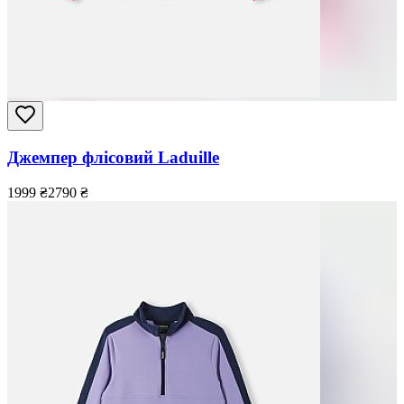
Джемпер флісовий Laduille
1999
₴
2790
₴