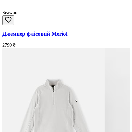
Seawool
Джемпер флісовий Meriol
2790
₴