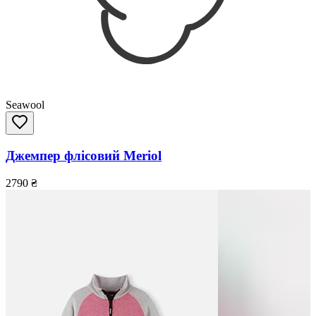
Seawool
Джемпер флісовий Meriol
2790
₴