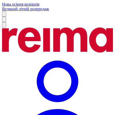
Нова осіння колекція
Великий літній розпродаж