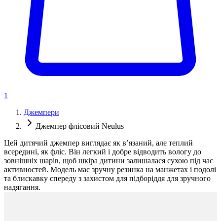
1
Джемпери
Джемпер флісовий Neulus
Цей дитячий джемпер виглядає як в’язаний, але теплий
всередині, як фліс. Він легкий і добре відводить вологу до
зовнішніх шарів, щоб шкіра дитини залишалася сухою під час
активностей. Модель має зручну резинка на манжетах і подолі
та блискавку спереду з захистом для підборіддя для зручного
надягання.