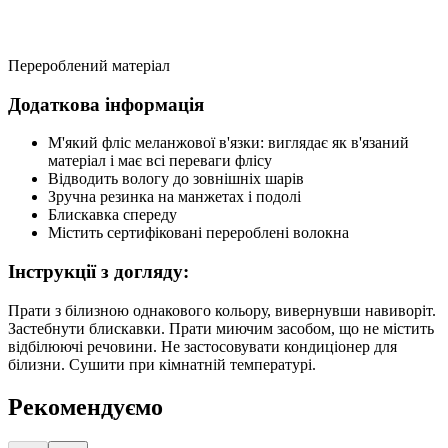
Перероблений матеріал
Додаткова інформація
М'який фліс меланжової в'язки: виглядає як в'язаний
матеріал і має всі переваги флісу
Відводить вологу до зовнішніх шарів
Зручна резинка на манжетах і подолі
Блискавка спереду
Містить сертифіковані перероблені волокна
Інструкції з догляду:
Прати з білизною однакового кольору, вивернувши навиворіт.
Застебнути блискавки. Прати миючим засобом, що не містить
відбілюючі речовини. Не застосовувати кондиціонер для
білизни. Сушити при кімнатній температурі.
Рекомендуємо