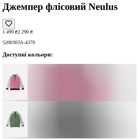
Джемпер флісовий Neulus
1 499
₴
2 290
₴
5200303A-4370
Доступні кольори: