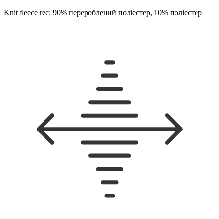
Knit fleece rec: 90% перероблений поліестер, 10% поліестер